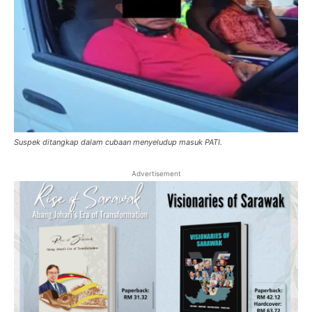
Suspek ditangkap dalam cubaan menyeludup masuk PATI.
Advertisement