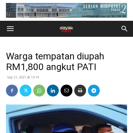
Warga tempatan diupah
RM1,800 angkut PATI
Sep 21, 2021 @ 13:14