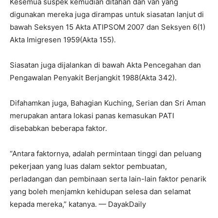
Kesemua suspek kemudian ditahan dan van yang
digunakan mereka juga dirampas untuk siasatan lanjut di
bawah Seksyen 15 Akta ATIPSOM 2007 dan Seksyen 6(1)
Akta Imigresen 1959(Akta 155).
Siasatan juga dijalankan di bawah Akta Pencegahan dan
Pengawalan Penyakit Berjangkit 1988(Akta 342).
Difahamkan juga, Bahagian Kuching, Serian dan Sri Aman
merupakan antara lokasi panas kemasukan PATI
disebabkan beberapa faktor.
“Antara faktornya, adalah permintaan tinggi dan peluang
pekerjaan yang luas dalam sektor pembuatan,
perladangan dan pembinaan serta lain-lain faktor penarik
yang boleh menjamkn kehidupan selesa dan selamat
kepada mereka,” katanya. — DayakDaily