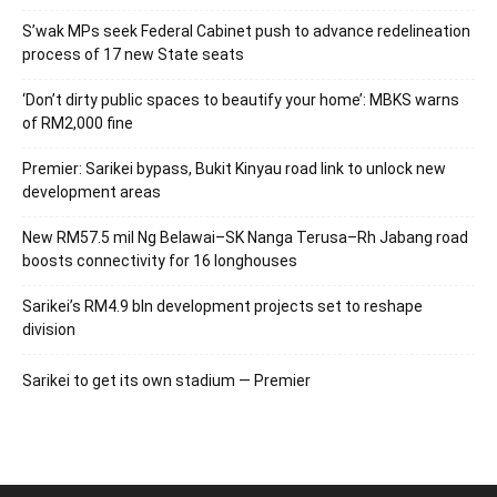
S’wak MPs seek Federal Cabinet push to advance redelineation
process of 17 new State seats
‘Don’t dirty public spaces to beautify your home’: MBKS warns
of RM2,000 fine
Premier: Sarikei bypass, Bukit Kinyau road link to unlock new
development areas
New RM57.5 mil Ng Belawai–SK Nanga Terusa–Rh Jabang road
boosts connectivity for 16 longhouses
Sarikei’s RM4.9 bln development projects set to reshape
division
Sarikei to get its own stadium — Premier