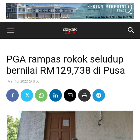
PGA rampas rokok seludup
bernilai RM129,738 di Pusa
Mar 10, 2022 @ 8:00