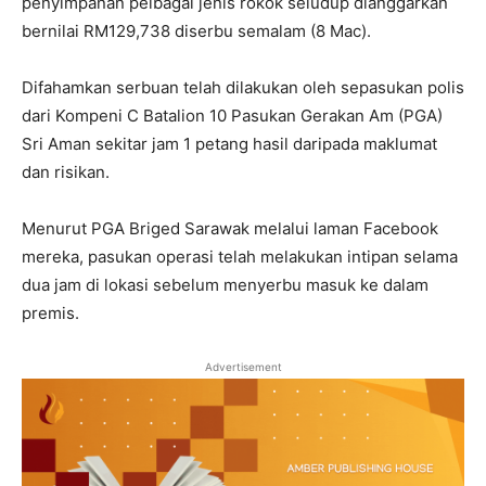
penyimpanan pelbagai jenis rokok seludup dianggarkan
bernilai RM129,738 diserbu semalam (8 Mac).
Difahamkan serbuan telah dilakukan oleh sepasukan polis
dari Kompeni C Batalion 10 Pasukan Gerakan Am (PGA)
Sri Aman sekitar jam 1 petang hasil daripada maklumat
dan risikan.
Menurut PGA Briged Sarawak melalui laman Facebook
mereka, pasukan operasi telah melakukan intipan selama
dua jam di lokasi sebelum menyerbu masuk ke dalam
premis.
Advertisement