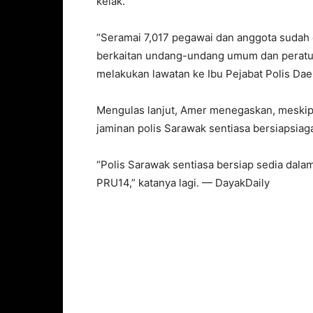
kelak.
“Seramai 7,017 pegawai dan anggota sudah 
berkaitan undang-undang umum dan peratura
melakukan lawatan ke Ibu Pejabat Polis Daera
Mengulas lanjut, Amer menegaskan, meskip
jaminan polis Sarawak sentiasa bersiapsiaga
“Polis Sarawak sentiasa bersiap sedia dal
PRU14,” katanya lagi. — DayakDaily