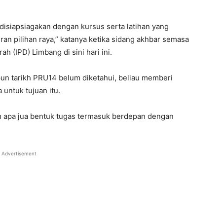
disiapsiagakan dengan kursus serta latihan yang
n pilihan raya,” katanya ketika sidang akhbar semasa
h (IPD) Limbang di sini hari ini.
un tarikh PRU14 belum diketahui, beliau memberi
 untuk tujuan itu.
am apa jua bentuk tugas termasuk berdepan dengan
Advertisement