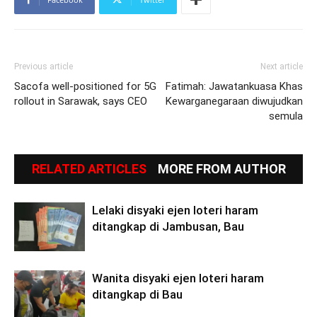
Previous article
Next article
Sacofa well-positioned for 5G
Fatimah: Jawatankuasa Khas
rollout in Sarawak, says CEO
Kewarganegaraan diwujudkan
semula
RELATED ARTICLES
MORE FROM AUTHOR
Lelaki disyaki ejen loteri haram
ditangkap di Jambusan, Bau
Wanita disyaki ejen loteri haram
ditangkap di Bau