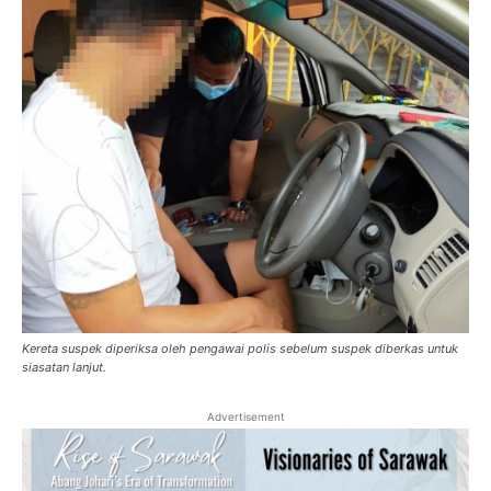
Kereta suspek diperiksa oleh pengawai polis sebelum suspek diberkas untuk
siasatan lanjut.
Advertisement