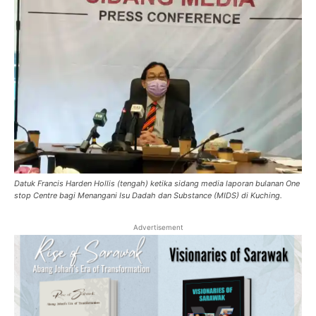
Datuk Francis Harden Hollis (tengah) ketika sidang media laporan bulanan One
stop Centre bagi Menangani Isu Dadah dan Substance (MIDS) di Kuching.
Advertisement