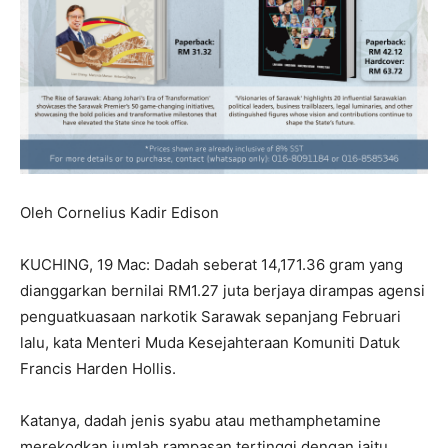
Oleh Cornelius Kadir Edison
KUCHING, 19 Mac: Dadah seberat 14,171.36 gram yang
dianggarkan bernilai RM1.27 juta berjaya dirampas agensi
penguatkuasaan narkotik Sarawak sepanjang Februari
lalu, kata Menteri Muda Kesejahteraan Komuniti Datuk
Francis Harden Hollis.
Katanya, dadah jenis syabu atau methamphetamine
merekodkan jumlah rampasan tertinggi dengan iaitu