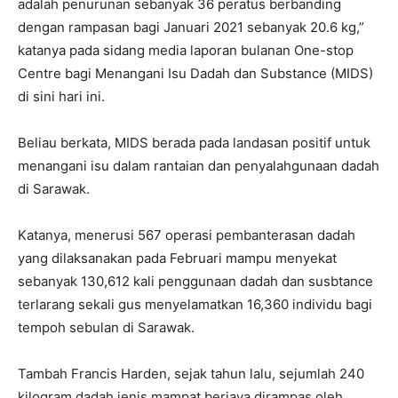
adalah penurunan sebanyak 36 peratus berbanding
dengan rampasan bagi Januari 2021 sebanyak 20.6 kg,”
katanya pada sidang media laporan bulanan One-stop
Centre bagi Menangani Isu Dadah dan Substance (MIDS)
di sini hari ini.
Beliau berkata, MIDS berada pada landasan positif untuk
menangani isu dalam rantaian dan penyalahgunaan dadah
di Sarawak.
Katanya, menerusi 567 operasi pembanterasan dadah
yang dilaksanakan pada Februari mampu menyekat
sebanyak 130,612 kali penggunaan dadah dan susbtance
terlarang sekali gus menyelamatkan 16,360 individu bagi
tempoh sebulan di Sarawak.
Tambah Francis Harden, sejak tahun lalu, sejumlah 240
kilogram dadah jenis mampat berjaya dirampas oleh