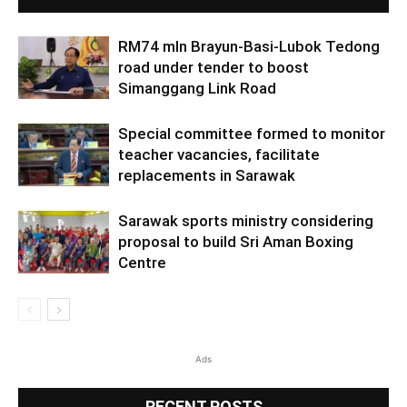
RM74 mln Brayun-Basi-Lubok Tedong
road under tender to boost
Simanggang Link Road
Special committee formed to monitor
teacher vacancies, facilitate
replacements in Sarawak
Sarawak sports ministry considering
proposal to build Sri Aman Boxing
Centre
Ads
RECENT POSTS