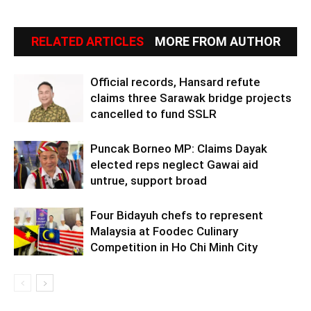
RELATED ARTICLES
MORE FROM AUTHOR
Official records, Hansard refute
claims three Sarawak bridge projects
cancelled to fund SSLR
Puncak Borneo MP: Claims Dayak
elected reps neglect Gawai aid
untrue, support broad
Four Bidayuh chefs to represent
Malaysia at Foodec Culinary
Competition in Ho Chi Minh City