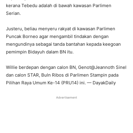
kerana Tebedu adalah di bawah kawasan Parlimen
Serian.
Justeru, beliau menyeru rakyat di kawasan Parlimen
Puncak Borneo agar mengambil tindakan dengan
mengundinya sebagai tanda bantahan kepada keegoan
pemimpin Bidayuh dalam BN itu.
Willie berdepan dengan calon BN, Genot@Jeannoth Sinel
dan calon STAR, Buln Ribos di Parlimen Stampin pada
Pilihan Raya Umum Ke-14 (PRU14) ini. — DayakDaily
Advertisement