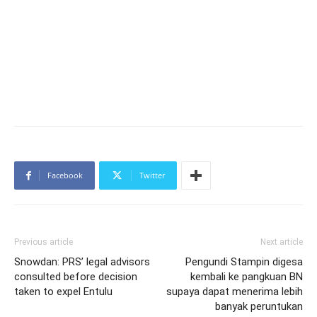
Facebook
Twitter
Previous article
Next article
Snowdan: PRS’ legal advisors
Pengundi Stampin digesa
consulted before decision
kembali ke pangkuan BN
taken to expel Entulu
supaya dapat menerima lebih
banyak peruntukan