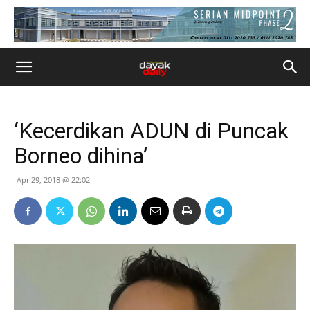
‘Kecerdikan ADUN di Puncak
Borneo dihina’
Apr 29, 2018 @ 22:02