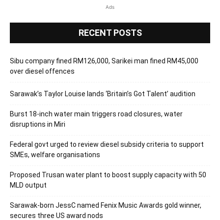
Ads
RECENT POSTS
Sibu company fined RM126,000, Sarikei man fined RM45,000
over diesel offences
Sarawak’s Taylor Louise lands ‘Britain’s Got Talent’ audition
Burst 18-inch water main triggers road closures, water
disruptions in Miri
Federal govt urged to review diesel subsidy criteria to support
SMEs, welfare organisations
Proposed Trusan water plant to boost supply capacity with 50
MLD output
Sarawak-born JessC named Fenix Music Awards gold winner,
secures three US award nods