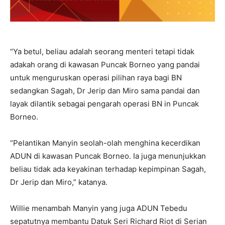
“Ya betul, beliau adalah seorang menteri tetapi tidak
adakah orang di kawasan Puncak Borneo yang pandai
untuk menguruskan operasi pilihan raya bagi BN
sedangkan Sagah, Dr Jerip dan Miro sama pandai dan
layak dilantik sebagai pengarah operasi BN in Puncak
Borneo.
“Pelantikan Manyin seolah-olah menghina kecerdikan
ADUN di kawasan Puncak Borneo. Ia juga menunjukkan
beliau tidak ada keyakinan terhadap kepimpinan Sagah,
Dr Jerip dan Miro,” katanya.
Willie menambah Manyin yang juga ADUN Tebedu
sepatutnya membantu Datuk Seri Richard Riot di Serian