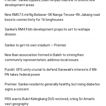
development areas
New RM57.5 mil Ng Belawai–SK Nanga Terusa–Rh Jabang road
boosts connectivity for 16 longhouses
Sarikei’s RM4.9 bln development projects set to reshape
division
Sarikei to get its own stadium — Premier
New Iban association formed in Baleh to strengthen
community representation, address local issues
Pundit: GPS unity crucial to defend Sarawak’s interests if BN-
PN takes federal power
Premier: Sarikei residents generally healthy, but rising diabetes
signs a concern
PRS wants Bukit Kelingkang DUS restored, citing Sri Aman’s
vast geography