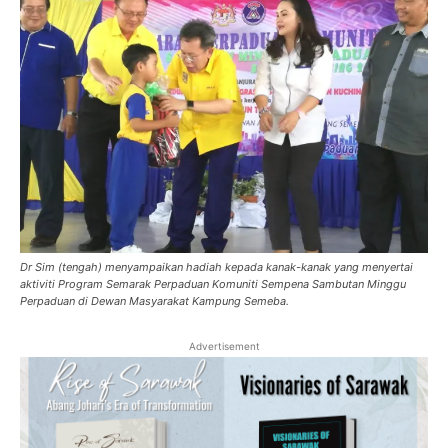
Dr Sim (tengah) menyampaikan hadiah kepada kanak-kanak yang menyertai
aktiviti Program Semarak Perpaduan Komuniti Sempena Sambutan Minggu
Perpaduan di Dewan Masyarakat Kampung Semeba.
Advertisement