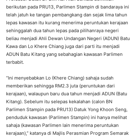
berikutan pada PRU13, Parlimen Stampin di bandaraya ini
telah jatuh ke tangan pembangkang dan sejak lima tahun
lepas kawasan itu kurang menerima peruntukan kerajaan
sehinggalah dua tahun lepas pada pilihanraya negeri
beliau menjadi Ahli Dewan Undangan Negeri (ADUN) Batu
Kawa dan Lo Khere Chiang juga dari parti itu menjadi
ADUN Batu Kitang yang sebahagian kawasan Parlimen
terbabit.
“Ini menyebabkan Lo (Khere Chiang) sahaja sudah
memberikan sehingga RM2.3 juta (peruntukan dari
kerajaan), walaupun baru dua tahun menjadi ADUN (Batu
Kitang). Sebelum itu selepas kekalahan (calon BN
Parlimen Stampin pada PRU13) Datuk Yong Khoon Seng,
penduduk kawasan (Parlimen Stampin) ini hanya melihat
sahaja (kawasan Parlimen lain menerima peruntukan
kerajaan),” katanya di Majlis Perasmian Program Semarak