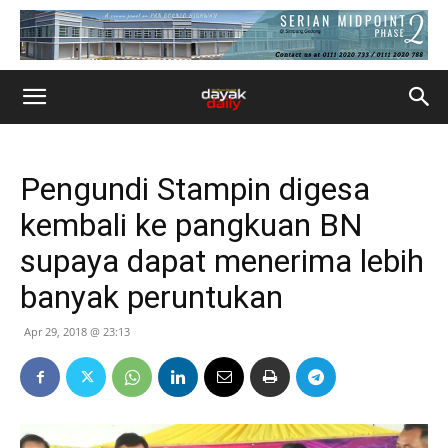
Pengundi Stampin digesa
kembali ke pangkuan BN
supaya dapat menerima lebih
banyak peruntukan
Apr 29, 2018 @ 23:13