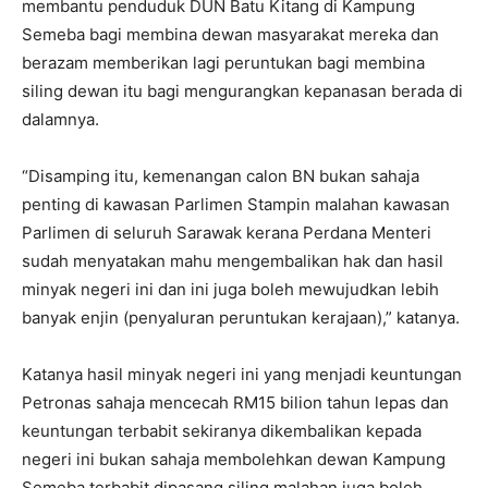
membantu penduduk DUN Batu Kitang di Kampung
Semeba bagi membina dewan masyarakat mereka dan
berazam memberikan lagi peruntukan bagi membina
siling dewan itu bagi mengurangkan kepanasan berada di
dalamnya.
“Disamping itu, kemenangan calon BN bukan sahaja
penting di kawasan Parlimen Stampin malahan kawasan
Parlimen di seluruh Sarawak kerana Perdana Menteri
sudah menyatakan mahu mengembalikan hak dan hasil
minyak negeri ini dan ini juga boleh mewujudkan lebih
banyak enjin (penyaluran peruntukan kerajaan),” katanya.
Katanya hasil minyak negeri ini yang menjadi keuntungan
Petronas sahaja mencecah RM15 bilion tahun lepas dan
keuntungan terbabit sekiranya dikembalikan kepada
negeri ini bukan sahaja membolehkan dewan Kampung
Semeba terbabit dipasang siling malahan juga boleh