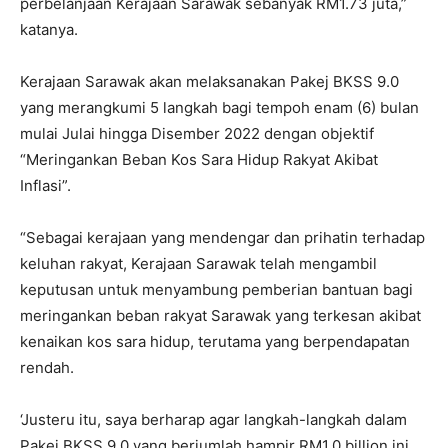
perbelanjaan Kerajaan Sarawak sebanyak RM1.73 juta,”
katanya.
Kerajaan Sarawak akan melaksanakan Pakej BKSS 9.0
yang merangkumi 5 langkah bagi tempoh enam (6) bulan
mulai Julai hingga Disember 2022 dengan objektif
“Meringankan Beban Kos Sara Hidup Rakyat Akibat
Inflasi”.
“Sebagai kerajaan yang mendengar dan prihatin terhadap
keluhan rakyat, Kerajaan Sarawak telah mengambil
keputusan untuk menyambung pemberian bantuan bagi
meringankan beban rakyat Sarawak yang terkesan akibat
kenaikan kos sara hidup, terutama yang berpendapatan
rendah.
‘Justeru itu, saya berharap agar langkah-langkah dalam
Pakej BKSS 9.0 yang berjumlah hampir RM1.0 billion ini