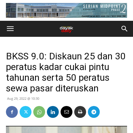
BKSS 9.0: Diskaun 25 dan 30
peratus kadar cukai pintu
tahunan serta 50 peratus
sewa pasar diteruskan
Aug 29, 2022 @ 10:30