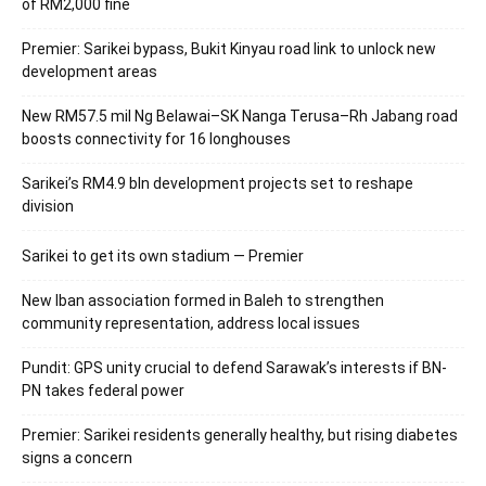
of RM2,000 fine
Premier: Sarikei bypass, Bukit Kinyau road link to unlock new
development areas
New RM57.5 mil Ng Belawai–SK Nanga Terusa–Rh Jabang road
boosts connectivity for 16 longhouses
Sarikei’s RM4.9 bln development projects set to reshape
division
Sarikei to get its own stadium — Premier
New Iban association formed in Baleh to strengthen
community representation, address local issues
Pundit: GPS unity crucial to defend Sarawak’s interests if BN-
PN takes federal power
Premier: Sarikei residents generally healthy, but rising diabetes
signs a concern