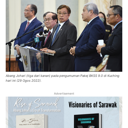
Abang Johari (tiga dari kanan) pada pengumuman Pakej BKSS 9.0 di Kuching
hari ini (29 Ogos 2022).
Advertisement