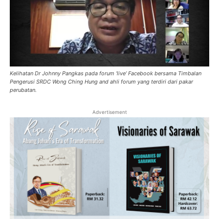
Kelihatan Dr Johnny Pangkas pada forum ‘live’ Facebook bersama Timbalan
Pengerusi SRDC Wong Ching Hung and ahli forum yang terdiri dari pakar
perubatan.
Advertisement