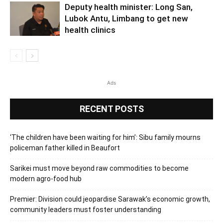
Deputy health minister: Long San,
Lubok Antu, Limbang to get new
health clinics
Ads
RECENT POSTS
‘The children have been waiting for him’: Sibu family mourns
policeman father killed in Beaufort
Sarikei must move beyond raw commodities to become
modern agro-food hub
Premier: Division could jeopardise Sarawak’s economic growth,
community leaders must foster understanding