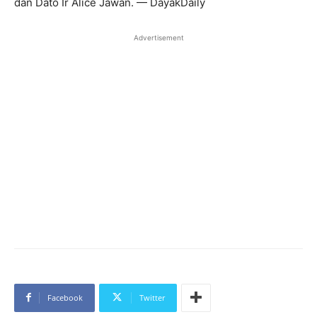
dan Dato Ir Alice Jawan. — DayakDaily
Advertisement
Facebook
Twitter