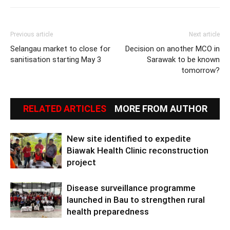
Previous article
Next article
Selangau market to close for
Decision on another MCO in
sanitisation starting May 3
Sarawak to be known
tomorrow?
RELATED ARTICLES
MORE FROM AUTHOR
New site identified to expedite
Biawak Health Clinic reconstruction
project
Disease surveillance programme
launched in Bau to strengthen rural
health preparedness