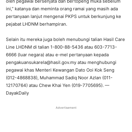
oleh pegawai bersenjata dan bertopeng muka sebelum
ini,” katanya dan meminta orang ramai yang masih ada
pertanyaan lanjut mengenai PKPS untuk berkunjung ke
pejabat LHDNM berhampiran.
Selain itu mereka juga boleh menubungi talian Hasil Care
Line LHDNM di talian 1-800-88-5436 atau 603-7713-
6666 (luar negara) atau e-mel pertanyaan kepada
pengakuansukarela@hasil.gov.my atau menghubungi
pegawai khas Menteri Kewangan Dato Ooi Kok Seng
(012-4868838), Muhammad Sadiq Noor Azlan (011-
12170764) atau Chew Khai Yen (019-7705695). —
DayakDaily
Advertisement