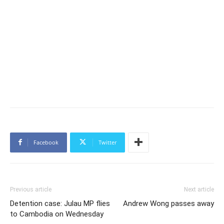
Facebook
Twitter
Previous article
Next article
Detention case: Julau MP flies
Andrew Wong passes away
to Cambodia on Wednesday