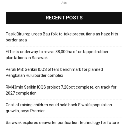
Ads
RECENT POSTS
Tasik Biru rep urges Bau folk to take precautions as haze hits
border area
Efforts underway to revive 38,000ha of untapped rubber
plantations in Sarawak
Perak MB: Serikin ICQS offers benchmark for planned
Pengkalan Hulu border complex
RM43mln Serikin ICQS project 7.28pct complete, on track for
2027 completion
Cost of raising children could hold back S’wak’s population
growth, says Premier
Sarawak explores seawater purification technology for future