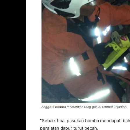
Anggota bomba memeriksa tong gas di tempat kejadian.
“Sebaik tiba, pasukan bomba mendapati bah
peralatan dapur turut pecah.