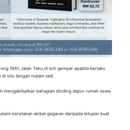
ong 16A1, Jalan Teku di sini gempar apabila berlaku
 di situ tengah malam tadi.
elah mengakibatkan bahagian dinding dapur rumah sewa
alami keretakan akibat gegaran daripada letupan kuat