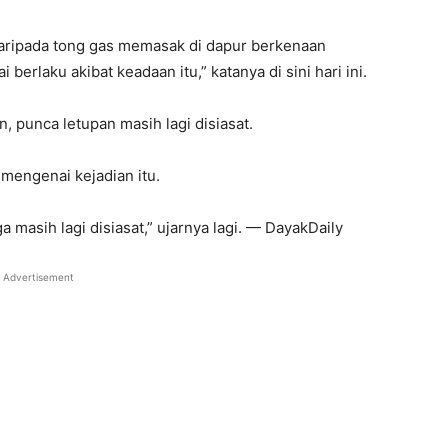
daripada tong gas memasak di dapur berkenaan
erlaku akibat keadaan itu,” katanya di sini hari ini.
punca letupan masih lagi disiasat.
mengenai kejadian itu.
a masih lagi disiasat,” ujarnya lagi. — DayakDaily
Advertisement