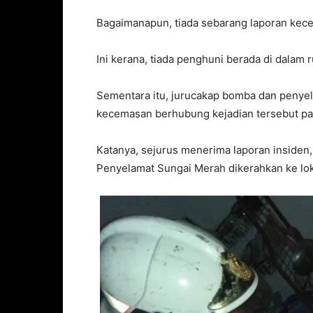
Bagaimanapun, tiada sebarang laporan kece
Ini kerana, tiada penghuni berada di dalam
Sementara itu, jurucakap bomba dan penye
kecemasan berhubung kejadian tersebut pad
Katanya, sejurus menerima laporan insiden
Penyelamat Sungai Merah dikerahkan ke lok