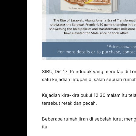
SIBU, Dis 17: Penduduk yang menetap di Lor
satu kejadian letupan di salah sebuah rumah
Kejadian kira-kira pukul 12.30 malam itu t
tersebut retak dan pecah.
Beberapa rumah jiran di sebelah turut meng
itu.