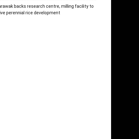
rawak backs research centre, milling facility to
ive perennial rice development