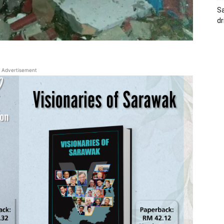
Sa
dr
Advertisement