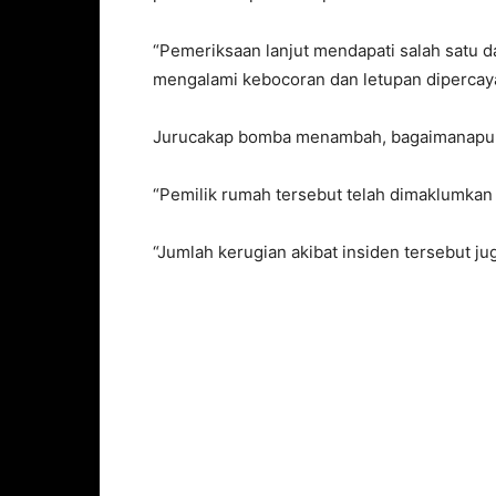
“Pemeriksaan lanjut mendapati salah satu 
mengalami kebocoran dan letupan dipercayai b
Jurucakap bomba menambah, bagaimanapun, 
“Pemilik rumah tersebut telah dimaklumkan 
“Jumlah kerugian akibat insiden tersebut jug