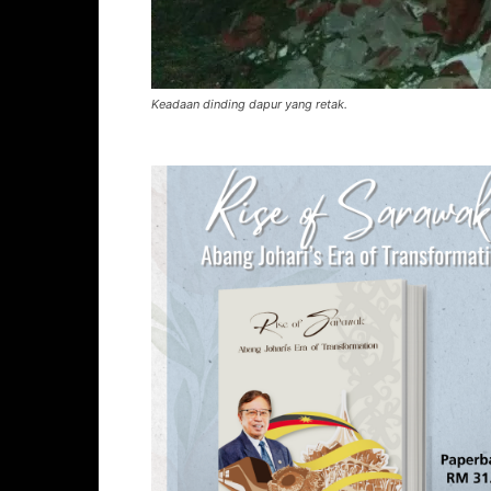
Keadaan dinding dapur yang retak.