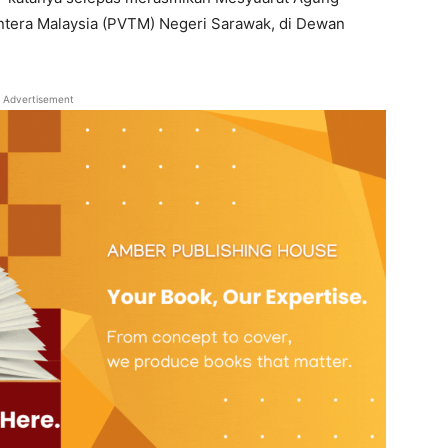
ntera Malaysia (PVTM) Negeri Sarawak, di Dewan
Advertisement