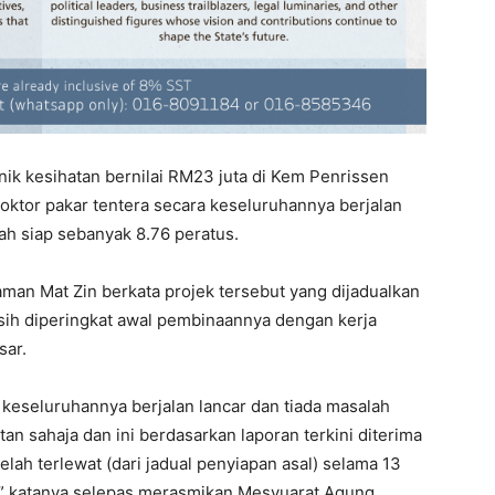
ik kesihatan bernilai RM23 juta di Kem Penrissen
ktor pakar tentera secara keseluruhannya berjalan
ah siap sebanyak 8.76 peratus.
aman Mat Zin berkata projek tersebut yang dijadualkan
sih diperingkat awal pembinaannya dengan kerja
sar.
ra keseluruhannya berjalan lancar dan tiada masalah
tan sahaja dan ini berdasarkan laporan terkini diterima
lah terlewat (dari jadual penyiapan asal) selama 13
,” katanya selepas merasmikan Mesyuarat Agung