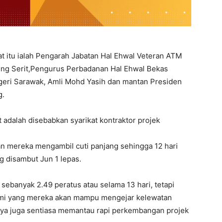
t itu ialah Pengarah Jabatan Hal Ehwal Veteran ATM
ng Serit,Pengurus Perbadanan Hal Ehwal Bekas
eri Sarawak, Amli Mohd Yasih dan mantan Presiden
g.
 adalah disebabkan syarikat kontraktor projek
n mereka mengambil cuti panjang sehingga 12 hari
 disambut Jun 1 lepas.
 sebanyak 2.49 peratus atau selama 13 hari, tetapi
ami yang mereka akan mampu mengejar kelewatan
knya juga sentiasa memantau rapi perkembangan projek