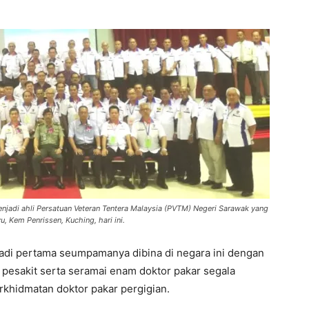
njadi ahli Persatuan Veteran Tentera Malaysia (PVTM) Negeri Sarawak yang
 Kem Penrissen, Kuching, hari ini.
njadi pertama seumpamanya dibina di negara ini dengan
 pesakit serta seramai enam doktor pakar segala
khidmatan doktor pakar pergigian.