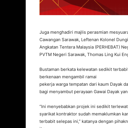
Juga menghadiri majlis perasmian mesyuara
Cawangan Sarawak, Leftenan Kolonel Dungi
Angkatan Tentera Malaysia (PERHEBAT) Neg
PVTM Negeri Sarawak, Thomas Ling Kui En
Bustaman berkata kelewatan sedikit terbabit
berkenaan mengambil ramai
pekerja warga tempatan dari kaum Dayak da
bagi menyambut perayaan Gawai Dayak yang
“Ini menyebabkan projek ini sedikit terlewat
syarikat kontraktor sudah memaklumkan k
terbabit selepas ini,” katanya dengan piha