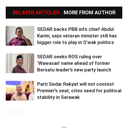
RELATED ARTICLES
MORE FROM AUTHOR
SEDAR backs PBB info chief Abdul
Karim, says veteran minister still has
bigger role to play in S’wak politics
SEDAR seeks ROS ruling over
‘Wawasan’ name ahead of former
Bersatu leader’s new party launch
Parti Sedar Rakyat will not contest
Premier’s seat, cites need for political
stability in Sarawak
Ads