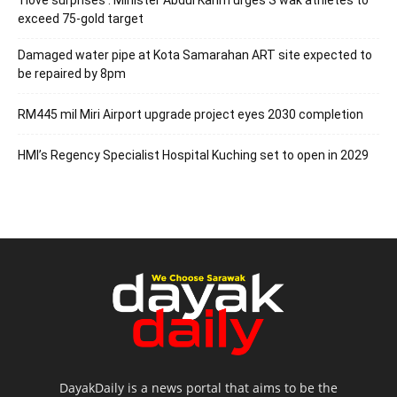
exceed 75-gold target
Damaged water pipe at Kota Samarahan ART site expected to
be repaired by 8pm
RM445 mil Miri Airport upgrade project eyes 2030 completion
HMI’s Regency Specialist Hospital Kuching set to open in 2029
DayakDaily is a news portal that aims to be the