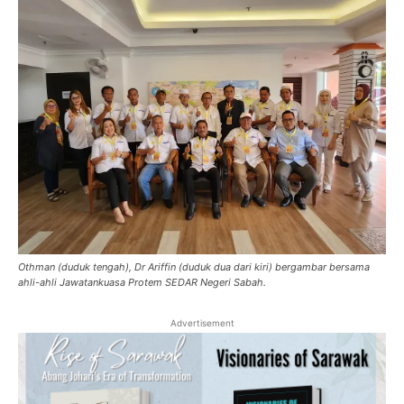
Othman (duduk tengah), Dr Ariffin (duduk dua dari kiri) bergambar bersama
ahli-ahli Jawatankuasa Protem SEDAR Negeri Sabah.
Advertisement