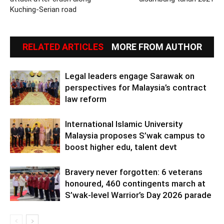
Kuching-Serian road
RELATED ARTICLES
MORE FROM AUTHOR
Legal leaders engage Sarawak on
perspectives for Malaysia’s contract
law reform
International Islamic University
Malaysia proposes S’wak campus to
boost higher edu, talent devt
Bravery never forgotten: 6 veterans
honoured, 460 contingents march at
S’wak-level Warrior’s Day 2026 parade