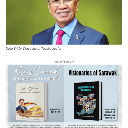
Dato Sri Dr Wan Junaidi Tuanku Jaafar
Advertisement