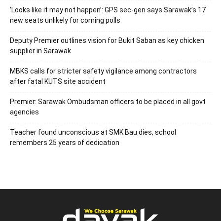
‘Looks like it may not happen’: GPS sec-gen says Sarawak’s 17
new seats unlikely for coming polls
Deputy Premier outlines vision for Bukit Saban as key chicken
supplier in Sarawak
MBKS calls for stricter safety vigilance among contractors
after fatal KUTS site accident
Premier: Sarawak Ombudsman officers to be placed in all govt
agencies
Teacher found unconscious at SMK Bau dies, school
remembers 25 years of dedication