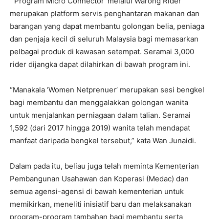
“’Program Micro Connector’ melalui Warong Rider
merupakan platform servis penghantaran makanan dan
barangan yang dapat membantu golongan belia, peniaga
dan penjaja kecil di seluruh Malaysia bagi memasarkan
pelbagai produk di kawasan setempat. Seramai 3,000
rider dijangka dapat dilahirkan di bawah program ini.
“Manakala ‘Women Netprenuer’ merupakan sesi bengkel
bagi membantu dan menggalakkan golongan wanita
untuk menjalankan perniagaan dalam talian. Seramai
1,592 (dari 2017 hingga 2019) wanita telah mendapat
manfaat daripada bengkel tersebut,” kata Wan Junaidi.
Dalam pada itu, beliau juga telah meminta Kementerian
Pembangunan Usahawan dan Koperasi (Medac) dan
semua agensi-agensi di bawah kementerian untuk
memikirkan, meneliti inisiatif baru dan melaksanakan
program-program tambahan bagi membantu serta