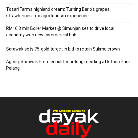
Tosari Farm’s highland dream: Turning Bario’s grapes,
strawberries into agrotourism experience
RM16.3 mln Boiler Market @ Simunjan set to drive local
economy with new commercial hub
Sarawak sets 75-gold target in bid to retain Sukma crown
Agong, Sarawak Premier hold hour-long meeting at Istana Pasir
Pelangi