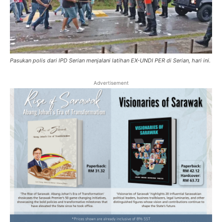
Pasukan polis dari IPD Serian menjalani latihan EX-UNDI PER di Serian, hari ini.
Advertisement