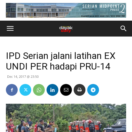
IPD Serian jalani latihan EX
UNDI PER hadapi PRU-14
Dec 14, 2017 @ 23:50