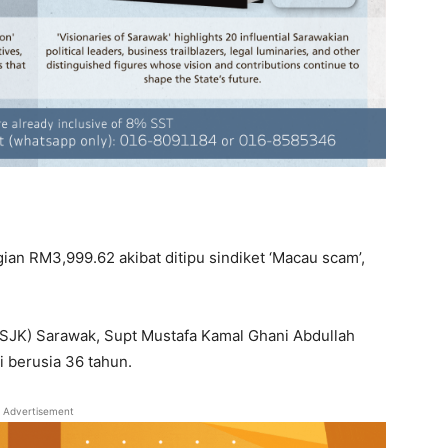
gian RM3,999.62 akibat ditipu sindiket ‘Macau scam’,
JSJK) Sarawak, Supt Mustafa Kamal Ghani Abdullah
i berusia 36 tahun.
Advertisement