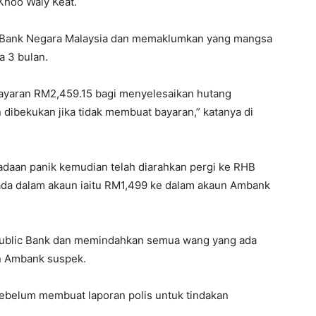
 Khoo Waiy Keat.
i Bank Negara Malaysia dan memaklumkan yang mangsa
 3 bulan.
yaran RM2,459.15 bagi menyelesaikan hutang
dibekukan jika tidak membuat bayaran,” katanya di
aan panik kemudian telah diarahkan pergi ke RHB
a dalam akaun iaitu RM1,499 ke dalam akaun Ambank
Public Bank dan memindahkan semua wang yang ada
un Ambank suspek.
ebelum membuat laporan polis untuk tindakan