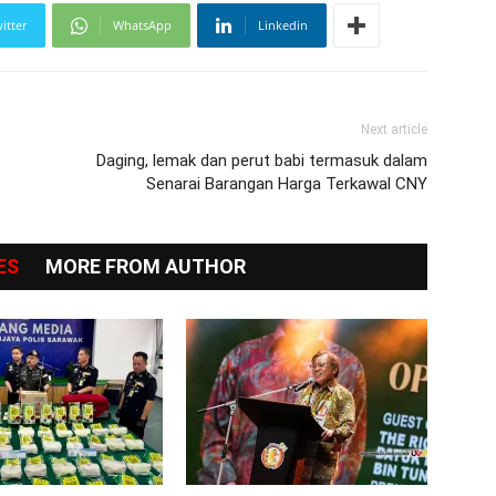
itter
WhatsApp
Linkedin
Next article
Daging, lemak dan perut babi termasuk dalam
Senarai Barangan Harga Terkawal CNY
ES
MORE FROM AUTHOR