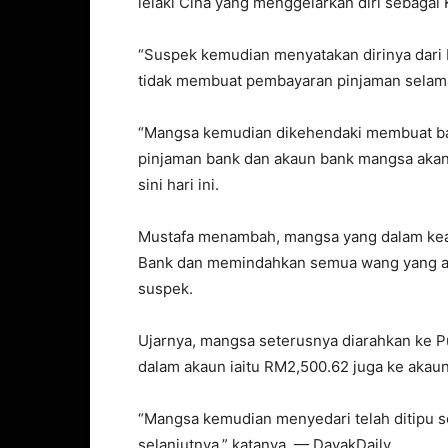
lelaki Cina yang menggelarkan diri sebagai
“Suspek kemudian menyatakan dirinya dar
tidak membuat pembayaran pinjaman selama
“Mangsa kemudian dikehendaki membuat ba
pinjaman bank dan akaun bank mangsa akan 
sini hari ini.
Mustafa menambah, mangsa yang dalam kead
Bank dan memindahkan semua wang yang ad
suspek.
Ujarnya, mangsa seterusnya diarahkan ke 
dalam akaun iaitu RM2,500.62 juga ke aka
“Mangsa kemudian menyedari telah ditipu s
selanjutnya,” katanya. — DayakDaily