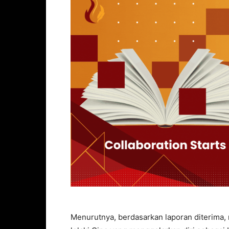
Menurutnya, berdasarkan laporan diterima,