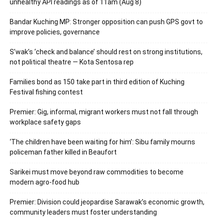
unhealthy API readings as of 11am (Aug 8)
Bandar Kuching MP: Stronger opposition can push GPS govt to
improve policies, governance
S’wak’s ‘check and balance’ should rest on strong institutions,
not political theatre — Kota Sentosa rep
Families bond as 150 take part in third edition of Kuching
Festival fishing contest
Premier: Gig, informal, migrant workers must not fall through
workplace safety gaps
‘The children have been waiting for him’: Sibu family mourns
policeman father killed in Beaufort
Sarikei must move beyond raw commodities to become
modern agro-food hub
Premier: Division could jeopardise Sarawak’s economic growth,
community leaders must foster understanding