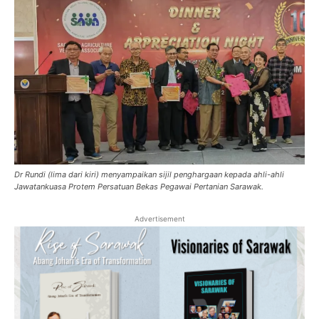
Dr Rundi (lima dari kiri) menyampaikan sijil penghargaan kepada ahli-ahli
Jawatankuasa Protem Persatuan Bekas Pegawai Pertanian Sarawak.
Advertisement