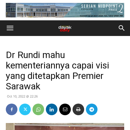
Dr Rundi mahu
kementeriannya capai visi
yang ditetapkan Premier
Sarawak
Oct 10, 2022 @ 22:26