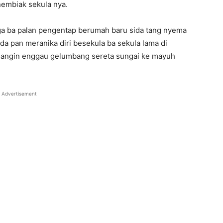
 nembiak sekula nya.
ga ba palan pengentap berumah baru sida tang nyema
a pan meranika diri besekula ba sekula lama di
 angin enggau gelumbang sereta sungai ke mayuh
Advertisement