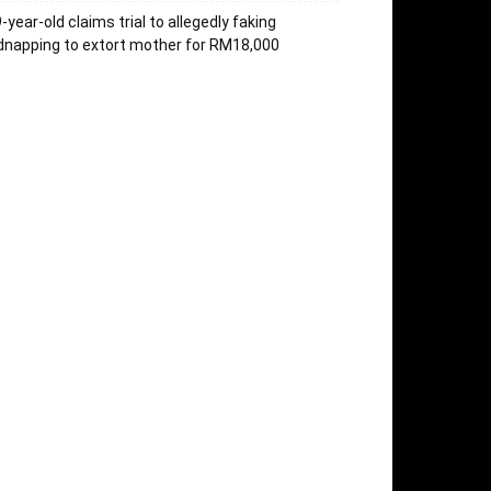
-year-old claims trial to allegedly faking
dnapping to extort mother for RM18,000