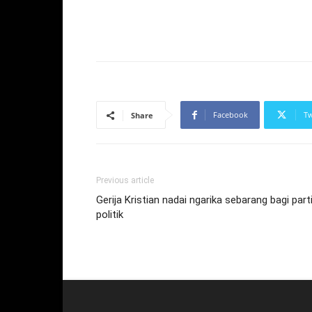
Facebook
Tw
Share
Previous article
Gerija Kristian nadai ngarika sebarang bagi part
politik