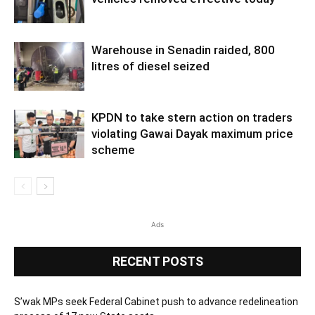
Warehouse in Senadin raided, 800
litres of diesel seized
KPDN to take stern action on traders
violating Gawai Dayak maximum price
scheme
Ads
RECENT POSTS
S’wak MPs seek Federal Cabinet push to advance redelineation