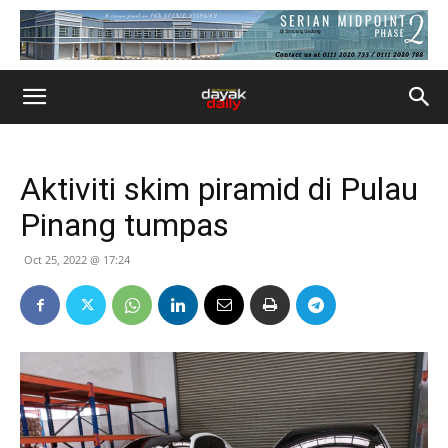
Aktiviti skim piramid di Pulau
Pinang tumpas
Oct 25, 2022 @ 17:24