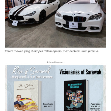
Kereta mewah yang dirampas dalam operasi membanteras skim piramid.
Advertisement