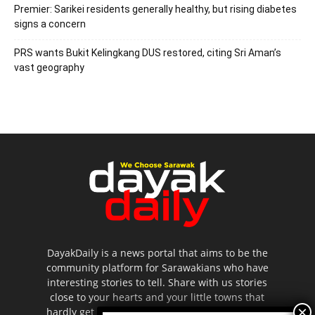
Premier: Sarikei residents generally healthy, but rising diabetes
signs a concern
PRS wants Bukit Kelingkang DUS restored, citing Sri Aman’s
vast geography
DayakDaily is a news portal that aims to be the
community platform for Sarawakians who have
interesting stories to tell. Share with us stories
close to your hearts and your little towns that
hardly get to be highlighted in the mainstream