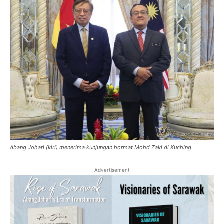
Abang Johari (kiri) menerima kunjungan hormat Mohd Zaki di Kuching.
Advertisement