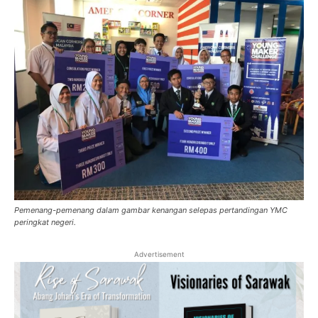
Pemenang-pemenang dalam gambar kenangan selepas pertandingan YMC
peringkat negeri.
Advertisement