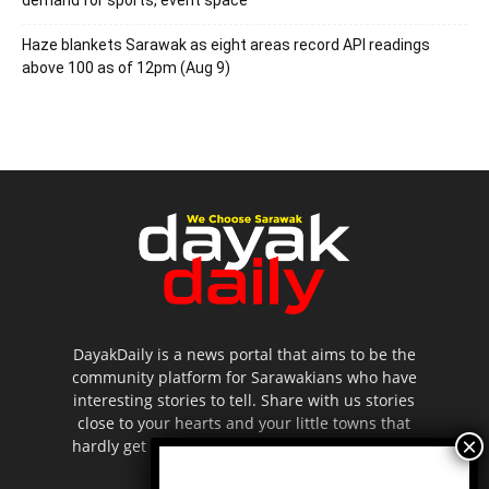
Haze blankets Sarawak as eight areas record API readings
above 100 as of 12pm (Aug 9)
DayakDaily is a news portal that aims to be the
community platform for Sarawakians who have
interesting stories to tell. Share with us stories
close to your hearts and your little towns that
hardly get to be highlighted in the mainstream
media.