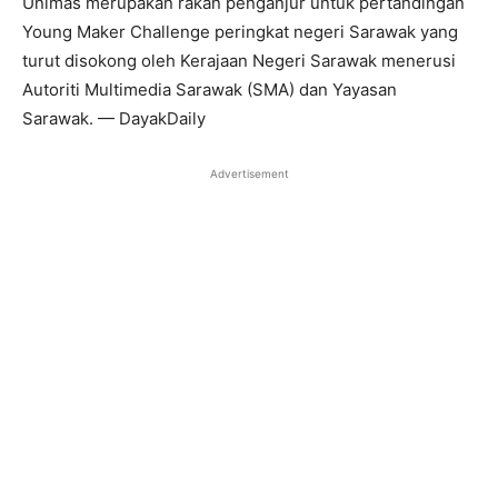
Unimas merupakan rakan penganjur untuk pertandingan
Young Maker Challenge peringkat negeri Sarawak yang
turut disokong oleh Kerajaan Negeri Sarawak menerusi
Autoriti Multimedia Sarawak (SMA) dan Yayasan
Sarawak. — DayakDaily
Advertisement