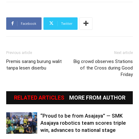
Facebook
Twitter
Previous article
Next article
Premis sarang burung walit
Big crowd observes Stations
tanpa lesen diserbu
of the Cross during Good
Friday
RELATED ARTICLES
MORE FROM AUTHOR
“Proud to be from Asajaya” — SMK
Asajaya robotics team scores triple
win, advances to national stage