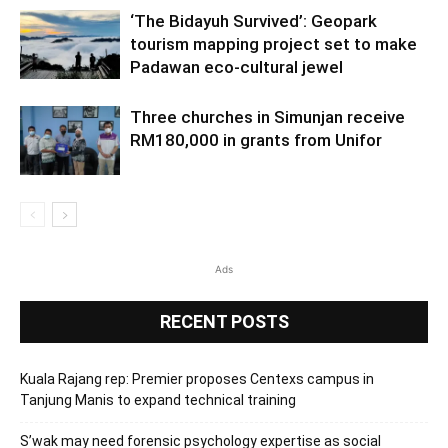
‘The Bidayuh Survived’: Geopark
tourism mapping project set to make
Padawan eco-cultural jewel
Three churches in Simunjan receive
RM180,000 in grants from Unifor
Ads
RECENT POSTS
Kuala Rajang rep: Premier proposes Centexs campus in
Tanjung Manis to expand technical training
S’wak may need forensic psychology expertise as social