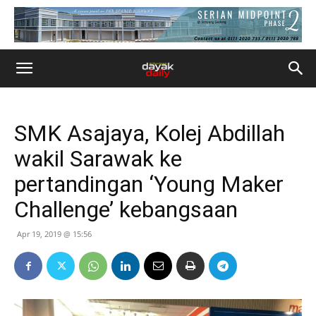
SMK Asajaya, Kolej Abdillah
wakil Sarawak ke
pertandingan ‘Young Maker
Challenge’ kebangsaan
Apr 19, 2019 @ 15:56