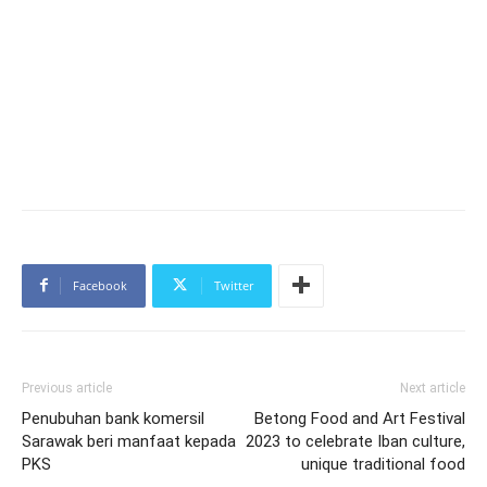
Facebook
Twitter
Previous article
Next article
Penubuhan bank komersil
Betong Food and Art Festival
Sarawak beri manfaat kepada
2023 to celebrate Iban culture,
PKS
unique traditional food