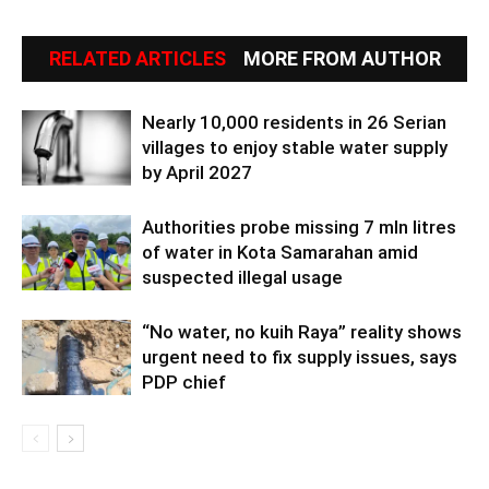
RELATED ARTICLES
MORE FROM AUTHOR
Nearly 10,000 residents in 26 Serian
villages to enjoy stable water supply
by April 2027
Authorities probe missing 7 mln litres
of water in Kota Samarahan amid
suspected illegal usage
“No water, no kuih Raya” reality shows
urgent need to fix supply issues, says
PDP chief