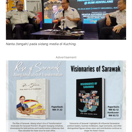
Nanta (tengah) pada sidang media di Kuching.
Advertisement