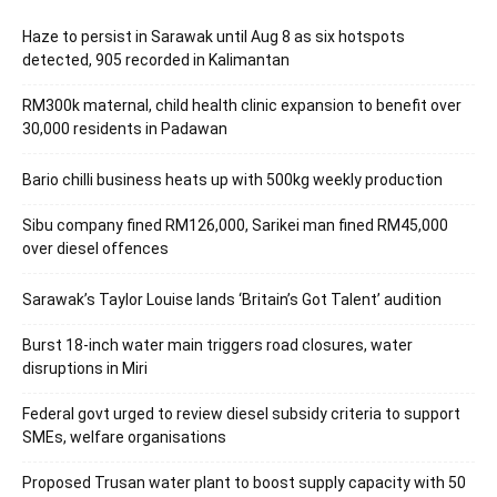
Haze to persist in Sarawak until Aug 8 as six hotspots
detected, 905 recorded in Kalimantan
RM300k maternal, child health clinic expansion to benefit over
30,000 residents in Padawan
Bario chilli business heats up with 500kg weekly production
Sibu company fined RM126,000, Sarikei man fined RM45,000
over diesel offences
Sarawak’s Taylor Louise lands ‘Britain’s Got Talent’ audition
Burst 18-inch water main triggers road closures, water
disruptions in Miri
Federal govt urged to review diesel subsidy criteria to support
SMEs, welfare organisations
Proposed Trusan water plant to boost supply capacity with 50