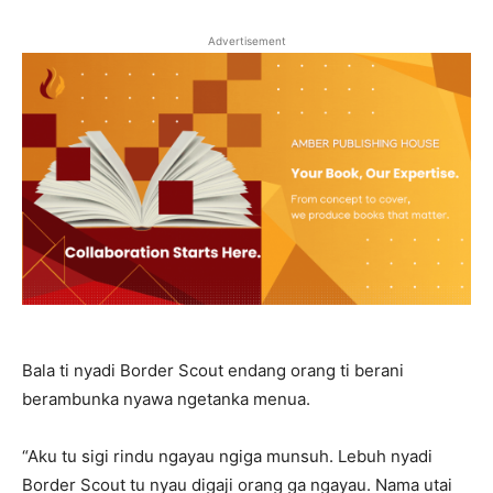
Advertisement
Bala ti nyadi Border Scout endang orang ti berani
berambunka nyawa ngetanka menua.
“Aku tu sigi rindu ngayau ngiga munsuh. Lebuh nyadi
Border Scout tu nyau digaji orang ga ngayau. Nama utai