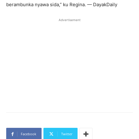
berambunka nyawa sida,” ku Regina. — DayakDaily
Advertisement
Facebook
Twitter