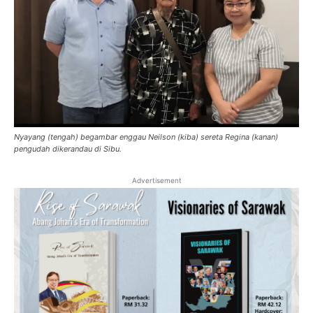
Nyayang (tengah) begambar enggau Neilson (kiba) sereta Regina (kanan)
pengudah dikerandau di Sibu.
Advertisement