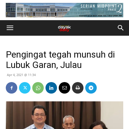
Pengingat tegah munsuh di
Lubuk Garan, Julau
Apr 4, 2021 @ 11:34