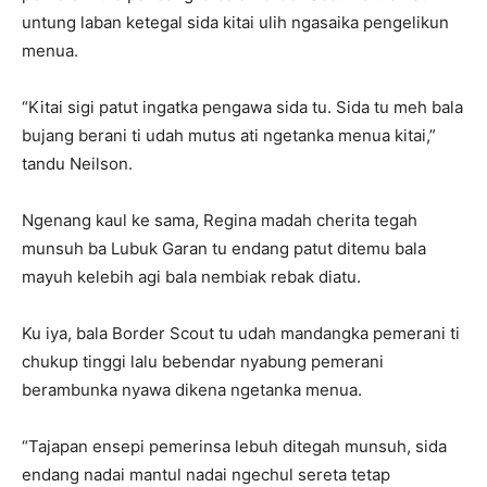
untung laban ketegal sida kitai ulih ngasaika pengelikun
menua.
“Kitai sigi patut ingatka pengawa sida tu. Sida tu meh bala
bujang berani ti udah mutus ati ngetanka menua kitai,”
tandu Neilson.
Ngenang kaul ke sama, Regina madah cherita tegah
munsuh ba Lubuk Garan tu endang patut ditemu bala
mayuh kelebih agi bala nembiak rebak diatu.
Ku iya, bala Border Scout tu udah mandangka pemerani ti
chukup tinggi lalu bebendar nyabung pemerani
berambunka nyawa dikena ngetanka menua.
“Tajapan ensepi pemerinsa lebuh ditegah munsuh, sida
endang nadai mantul nadai ngechul sereta tetap