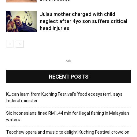
Julau mother charged with child
neglect after 4yo son suffers critical
head injuries
Ads
RECENT POSTS
KL can learn from Kuching Festival’s ‘food ecosystem’, says
federal minister
Six Indonesians fined RM1.44 mln for illegal fishing in Malaysian
waters
Teochew opera and music to delight Kuching Festival crowd on