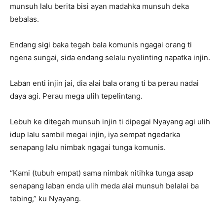
munsuh lalu berita bisi ayan madahka munsuh deka
bebalas.
Endang sigi baka tegah bala komunis ngagai orang ti
ngena sungai, sida endang selalu nyelinting napatka injin.
Laban enti injin jai, dia alai bala orang ti ba perau nadai
daya agi. Perau mega ulih tepelintang.
Lebuh ke ditegah munsuh injin ti dipegai Nyayang agi ulih
idup lalu sambil megai injin, iya sempat ngedarka
senapang lalu nimbak ngagai tunga komunis.
“Kami (tubuh empat) sama nimbak nitihka tunga asap
senapang laban enda ulih meda alai munsuh belalai ba
tebing,” ku Nyayang.