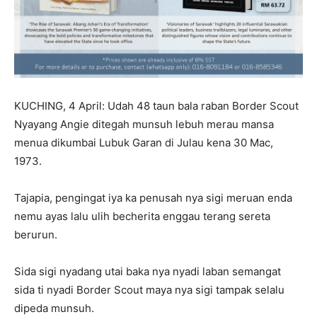
KUCHING, 4 April: Udah 48 taun bala raban Border Scout
Nyayang Angie ditegah munsuh lebuh merau mansa
menua dikumbai Lubuk Garan di Julau kena 30 Mac,
1973.
Tajapia, pengingat iya ka penusah nya sigi meruan enda
nemu ayas lalu ulih becherita enggau terang sereta
berurun.
Sida sigi nyadang utai baka nya nyadi laban semangat
sida ti nyadi Border Scout maya nya sigi tampak selalu
dipeda munsuh.