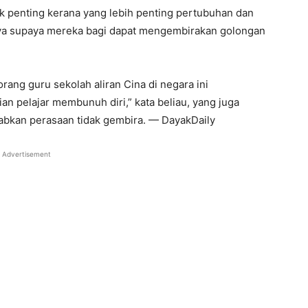
dak penting kerana yang lebih penting pertubuhan dan
ya supaya mereka bagi dapat mengembirakan golongan
orang guru sekolah aliran Cina di negara ini
an pelajar membunuh diri,” kata beliau, yang juga
abkan perasaan tidak gembira. — DayakDaily
Advertisement