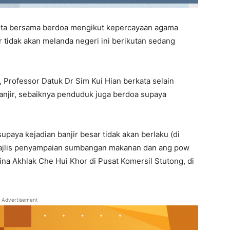
nta bersama berdoa mengikut kepercayaan agama
 tidak akan melanda negeri ini berikutan sedang
Professor Datuk Dr Sim Kui Hian berkata selain
jir, sebaiknya penduduk juga berdoa supaya
upaya kejadian banjir besar tidak akan berlaku (di
 majlis penyampaian sumbangan makanan dan ang pow
a Akhlak Che Hui Khor di Pusat Komersil Stutong, di
Advertisement