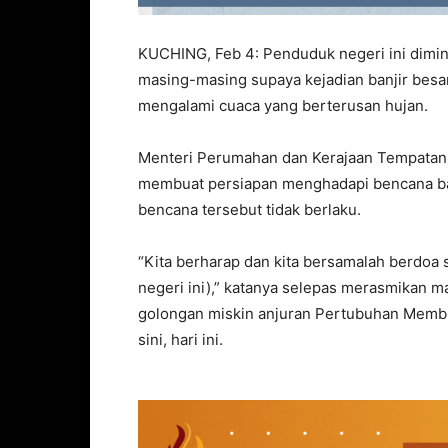
KUCHING, Feb 4: Penduduk negeri ini dimi
masing-masing supaya kejadian banjir besar
mengalami cuaca yang berterusan hujan.
Menteri Perumahan dan Kerajaan Tempatan, 
membuat persiapan menghadapi bencana ban
bencana tersebut tidak berlaku.
“Kita berharap dan kita bersamalah berdoa s
negeri ini),” katanya selepas merasmikan
golongan miskin anjuran Pertubuhan Membin
sini, hari ini.