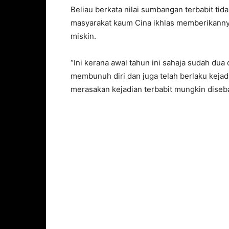
Beliau berkata nilai sumbangan terbabit ti
masyarakat kaum Cina ikhlas memberikann
miskin.
“Ini kerana awal tahun ini sahaja sudah dua 
membunuh diri dan juga telah berlaku kejadi
merasakan kejadian terbabit mungkin diseb