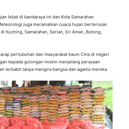
jan lebat di bandaraya ini dan Kota Samarahan
 Meteorologi juga meramalkan cuaca hujan berterusan
u di Kuching, Samarahan, Serian, Sri Aman, Betong,
erharap pertubuhan dan masyarakat kaum Cina di negeri
gan kepada golongan miskin menjelang perayaan
n terbabit tanpa mengira bangsa dan agama mereka.