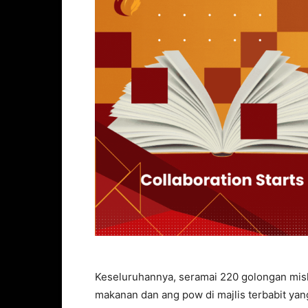
Keseluruhannya, seramai 220 golongan mis
makanan dan ang pow di majlis terbabit ya