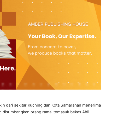
kin dari sekitar Kuching dan Kota Samarahan menerima
ng disumbangkan orang ramai temasuk bekas Ahli