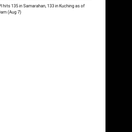
I hits 135 in Samarahan, 133 in Kuching as of
0am (Aug 7)