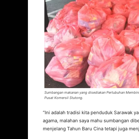
Sumbangan makanan yang disediakan Pertubuhan Membina
Pusat Komersil Stutong.
“Ini adalah tradisi kita penduduk Sarawak
agama, malahan saya mahu sumbangan diber
menjelang Tahun Baru Cina tetapi juga menj