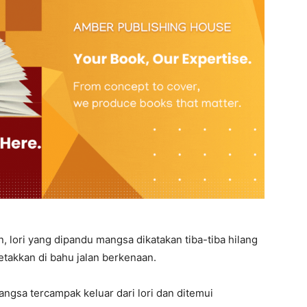
an, lori yang dipandu mangsa dikatakan tiba-tiba hilang
etakkan di bahu jalan berkenaan.
ngsa tercampak keluar dari lori dan ditemui