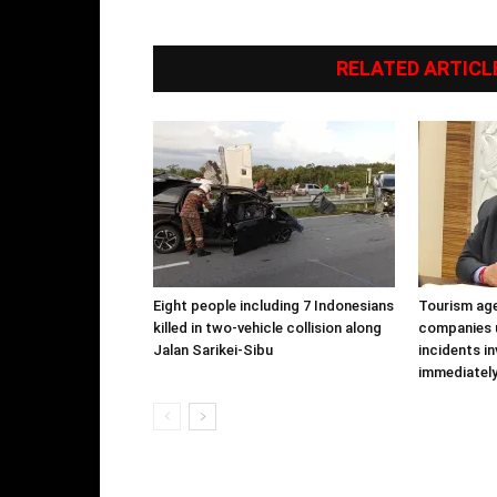
RELATED ARTICL
Eight people including 7 Indonesians
Tourism age
killed in two-vehicle collision along
companies 
Jalan Sarikei-Sibu
incidents in
immediately