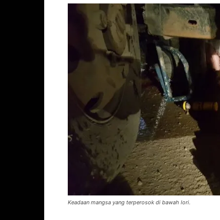
Keadaan mangsa yang terperosok di bawah lori.