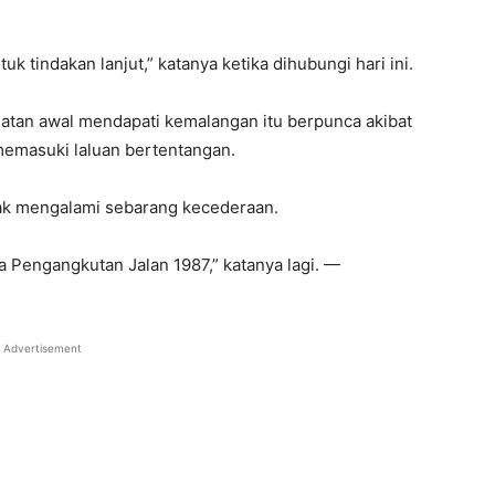
k tindakan lanjut,” katanya ketika dihubungi hari ini.
satan awal mendapati kemalangan itu berpunca akibat
memasuki laluan bertentangan.
idak mengalami sebarang kecederaan.
ta Pengangkutan Jalan 1987,” katanya lagi. —
Advertisement