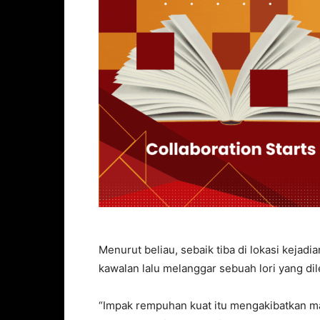
Menurut beliau, sebaik tiba di lokasi kejadi
kawalan lalu melanggar sebuah lori yang dil
“Impak rempuhan kuat itu mengakibatkan ma