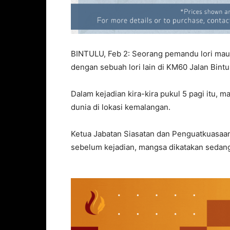
BINTULU, Feb 2: Seorang pemandu lori ma
dengan sebuah lori lain di KM60 Jalan Bintulu
Dalam kejadian kira-kira pukul 5 pagi itu,
dunia di lokasi kemalangan.
Ketua Jabatan Siasatan dan Penguatkuasaan
sebelum kejadian, mangsa dikatakan sedang 