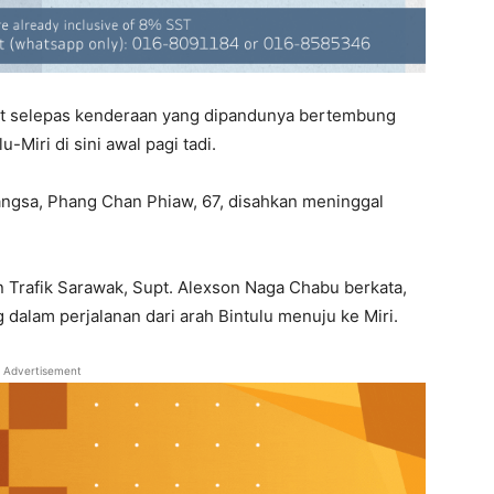
ut selepas kenderaan yang dipandunya bertembung
-Miri di sini awal pagi tadi.
 mangsa, Phang Chan Phiaw, 67, disahkan meninggal
 Trafik Sarawak, Supt. Alexson Naga Chabu berkata,
dalam perjalanan dari arah Bintulu menuju ke Miri.
Advertisement