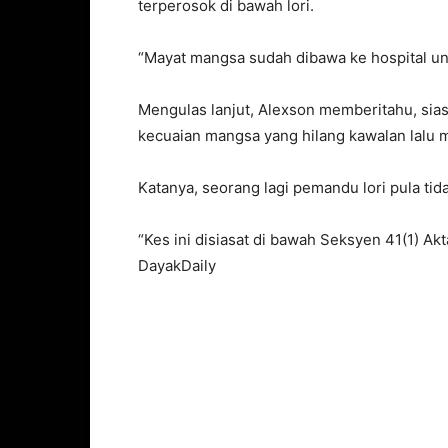
terperosok di bawah lori.
“Mayat mangsa sudah dibawa ke hospital untu
Mengulas lanjut, Alexson memberitahu, sia
kecuaian mangsa yang hilang kawalan lalu 
Katanya, seorang lagi pemandu lori pula t
“Kes ini disiasat di bawah Seksyen 41(1) Ak
DayakDaily