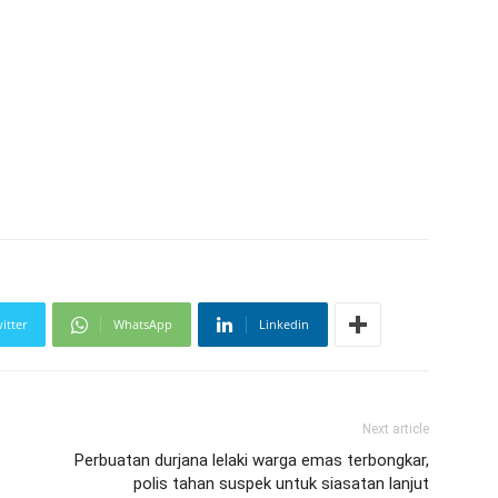
itter
WhatsApp
Linkedin
Next article
Perbuatan durjana lelaki warga emas terbongkar,
polis tahan suspek untuk siasatan lanjut