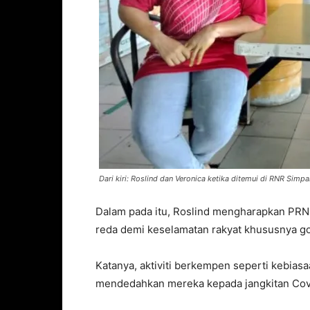
Dari kiri: Roslind dan Veronica ketika ditemui di RNR Simpa
Dalam pada itu, Roslind mengharapkan PRN
reda demi keselamatan rakyat khususnya gol
Katanya, aktiviti berkempen seperti kebia
mendedahkan mereka kepada jangkitan Cov