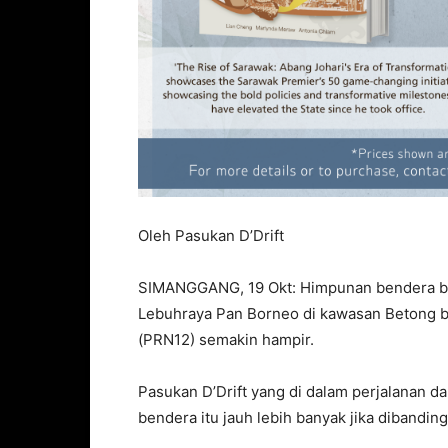
Oleh Pasukan D’Drift
SIMANGGANG, 19 Okt: Himpunan bendera bebe
Lebuhraya Pan Borneo di kawasan Betong b
(PRN12) semakin hampir.
Pasukan D’Drift yang di dalam perjalanan d
bendera itu jauh lebih banyak jika dibandin