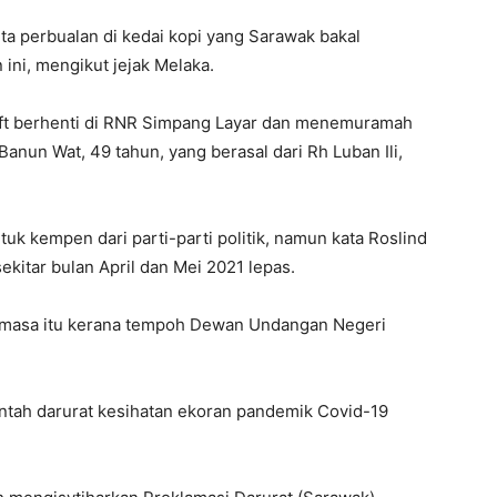
rta perbualan di kedai kopi yang Sarawak bakal
ni, mengikut jejak Melaka.
ift berhenti di RNR Simpang Layar dan menemuramah
nun Wat, 49 tahun, yang berasal dari Rh Luban Ili,
uk kempen dari parti-parti politik, namun kata Roslind
kitar bulan April dan Mei 2021 lepas.
ada masa itu kerana tempoh Dewan Undangan Negeri
rintah darurat kesihatan ekoran pandemik Covid-19