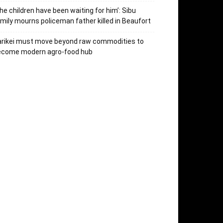
he children have been waiting for him’: Sibu
mily mourns policeman father killed in Beaufort
arikei must move beyond raw commodities to
ecome modern agro-food hub