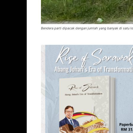
Bendera parti dipacak dengan jumlah yang banyak di satu 