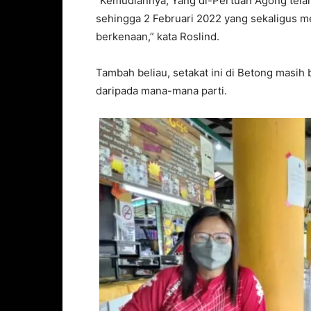
“Kemudiannya, Yang di-Pertuan Agong telah
sehingga 2 Februari 2022 yang sekaligus 
berkenaan,” kata Roslind.
Tambah beliau, setakat ini di Betong masih 
daripada mana-mana parti.