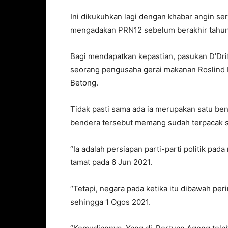
Ini dikukuhkan lagi dengan khabar angin se
mengadakan PRN12 sebelum berakhir tahun i
Bagi mendapatkan kepastian, pasukan D’Dr
seorang pengusaha gerai makanan Roslind Ba
Betong.
Tidak pasti sama ada ia merupakan satu bent
bendera tersebut memang sudah terpacak se
“Ia adalah persiapan parti-parti politik p
tamat pada 6 Jun 2021.
“Tetapi, negara pada ketika itu dibawah pe
sehingga 1 Ogos 2021.