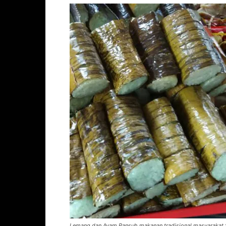
Lemang dan Ayam Pansuh makanan tradisional masyarakat 