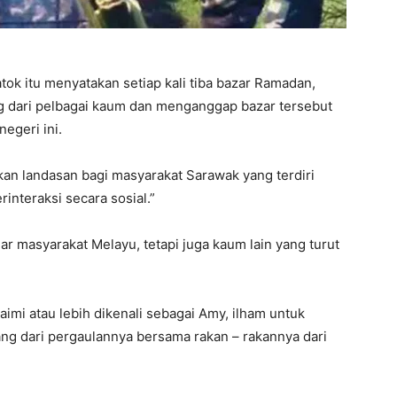
tok itu menyatakan setiap kali tiba bazar Ramadan,
g dari pelbagai kaum dan menganggap bazar tersebut
egeri ini.
akan landasan bagi masyarakat Sarawak yang terdiri
interaksi secara sosial.”
 masyarakat Melayu, tetapi juga kaum lain yang turut
imi atau lebih dikenali sebagai Amy, ilham untuk
ng dari pergaulannya bersama rakan – rakannya dari