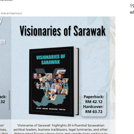
19
wh
Advertisement