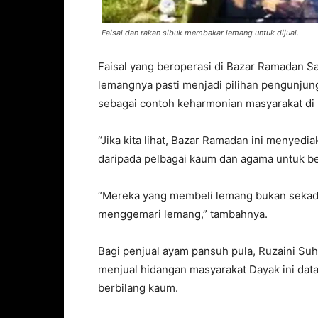
Faisal dan rakan sibuk membakar lemang untuk dijual.
Faisal yang beroperasi di Bazar Ramadan Sa
lemangnya pasti menjadi pilihan pengunjun
sebagai contoh keharmonian masyarakat di n
“Jika kita lihat, Bazar Ramadan ini menyedi
daripada pelbagai kaum dan agama untuk ber
“Mereka yang membeli lemang bukan sekadar
menggemari lemang,” tambahnya.
Bagi penjual ayam pansuh pula, Ruzaini Suha
menjual hidangan masyarakat Dayak ini data
berbilang kaum.