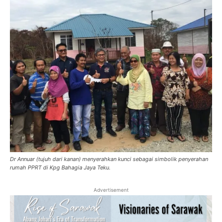
Dr Annuar (tujuh dari kanan) menyerahkan kunci sebagai simbolik penyerahan
rumah PPRT di Kpg Bahagia Jaya Teku.
Advertisement