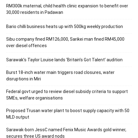
RM300k maternal, child health clinic expansion to benefit over
30,000 residents in Padawan
Bario chilli business heats up with 500kg weekly production
Sibu company fined RM126,000, Sarikei man fined RM45,000
over diesel offences
Sarawak’s Taylor Louise lands ‘Britain’s Got Talent’ audition
Burst 18-inch water main triggers road closures, water
disruptions in Miri
Federal govt urged to review diesel subsidy criteria to support
SMEs, welfare organisations
Proposed Trusan water plant to boost supply capacity with 50
MLD output
Sarawak-born JessC named Fenix Music Awards gold winner,
secures three US award nods