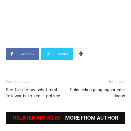
Facebook
Twitter
Previous article
Next article
See fails to see what rural
Polis cekup penganggur edar
folk wants to see — pol sec
dadah
RELATED ARTICLES
MORE FROM AUTHOR