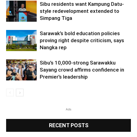
Sibu residents want Kampung Datu-
style redevelopment extended to
Simpang Tiga
Sarawak’s bold education policies
proving right despite criticism, says
Nangka rep
Sibu’s 10,000-strong Sarawakku
Sayang crowd affirms confidence in
Premier’s leadership
Ads
RECENT POSTS