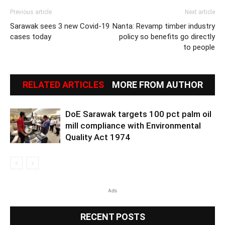
Previous article
Next article
Sarawak sees 3 new Covid-19
Nanta: Revamp timber industry
cases today
policy so benefits go directly
to people
RELATED ARTICLES
MORE FROM AUTHOR
DoE Sarawak targets 100 pct palm oil
mill compliance with Environmental
Quality Act 1974
Ads
RECENT POSTS