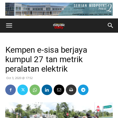
Kempen e-sisa berjaya
kumpul 27 tan metrik
peralatan elektrik
Oct 3, 2020 @ 17:52