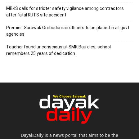
MBKS calls for stricter safety vigilance among contractors
after fatal KUTS site accident
Premier: Sarawak Ombudsman officers to be placed in all govt
agencies
Teacher found unconscious at SMK Bau dies, school
remembers 25 years of dedication
DayakDaily is a news portal that aims to be the