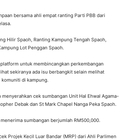
paan bersama ahli empat ranting Parti PBB dari
lasa.
ung Hilir Spaoh, Ranting Kampung Tengah Spaoh,
Kampung Lot Penggan Spaoh.
n platform untuk membincangkan perkembangan
hat sekiranya ada isu berbangkit selain melihat
 komuniti di kampung.
an menyerahkan cek sumbangan Unit Hal Ehwal Agama-
stopher Debak dan St Mark Chapel Nanga Peka Spaoh.
g menerima sumbangan berjumlah RM500,000.
cek Projek Kecil Luar Bandar (MRP) dari Ahli Parlimen