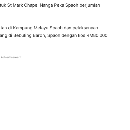
tuk St Mark Chapel Nanga Peka Spaoh berjumlah
itan di Kampung Melayu Spaoh dan pelaksanaan
jang di Bebuling Baroh, Spaoh dengan kos RM80,000.
Advertisement