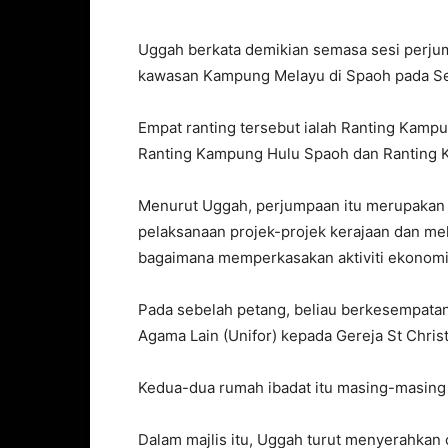
Uggah berkata demikian semasa sesi perjum
kawasan Kampung Melayu di Spaoh pada Se
Empat ranting tersebut ialah Ranting Kamp
Ranting Kampung Hulu Spaoh dan Ranting 
Menurut Uggah, perjumpaan itu merupaka
pelaksanaan projek-projek kerajaan dan meli
bagaimana memperkasakan aktiviti ekonomi
Pada sebelah petang, beliau berkesempat
Agama Lain (Unifor) kepada Gereja St Chri
Kedua-dua rumah ibadat itu masing-masin
Dalam majlis itu, Uggah turut menyerahkan 