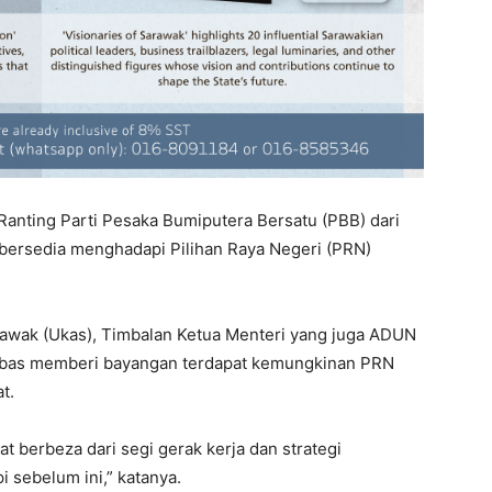
Ranting Parti Pesaka Bumiputera Bersatu (PBB) dari
ersedia menghadapi Pilihan Raya Negeri (PRN)
awak (Ukas), Timbalan Ketua Menteri yang juga ADUN
mbas memberi bayangan terdapat kemungkinan PRN
t.
gat berbeza dari segi gerak kerja dan strategi
 sebelum ini,” katanya.