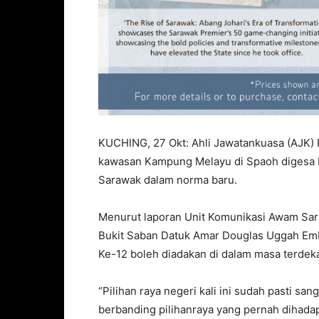
KUCHING, 27 Okt: Ahli Jawatankuasa (AJK) 
kawasan Kampung Melayu di Spaoh digesa b
Sarawak dalam norma baru.
Menurut laporan Unit Komunikasi Awam Sar
Bukit Saban Datuk Amar Douglas Uggah E
Ke-12 boleh diadakan di dalam masa terdeka
“Pilihan raya negeri kali ini sudah pasti san
berbanding pilihanraya yang pernah dihadapi