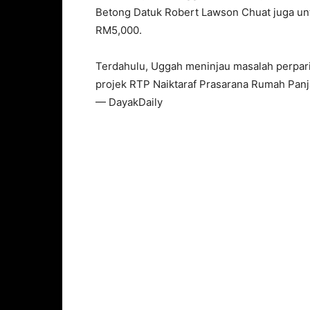
Betong Datuk Robert Lawson Chuat juga un
RM5,000.
Terdahulu, Uggah meninjau masalah perpar
projek RTP Naiktaraf Prasarana Rumah Pan
— DayakDaily