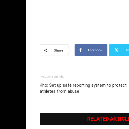
Facebook
Tw
Share
Previous article
Kho: Set up safe reporting system to protect
athletes from abuse
RELATED ARTICL