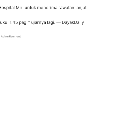
spital Miri untuk menerima rawatan lanjut.
kul 1.45 pagi,” ujarnya lagi. — DayakDaily
Advertisement