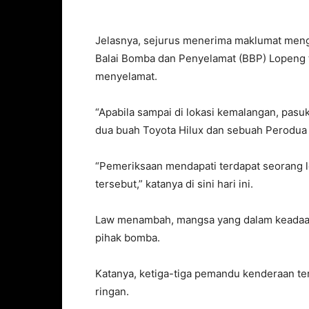
Jelasnya, sejurus menerima maklumat menge
Balai Bomba dan Penyelamat (BBP) Lopeng t
menyelamat.
“Apabila sampai di lokasi kemalangan, pas
dua buah Toyota Hilux dan sebuah Perodua
“Pemeriksaan mendapati terdapat seorang l
tersebut,” katanya di sini hari ini.
Law menambah, mangsa yang dalam keadaan
pihak bomba.
Katanya, ketiga-tiga pemandu kenderaan t
ringan.