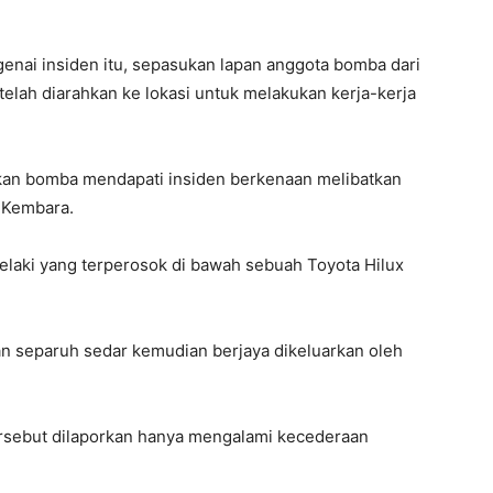
nai insiden itu, sepasukan lapan anggota bomba dari
elah diarahkan ke lokasi untuk melakukan kerja-kerja
ukan bomba mendapati insiden berkenaan melibatkan
 Kembara.
elaki yang terperosok di bawah sebuah Toyota Hilux
 separuh sedar kemudian berjaya dikeluarkan oleh
ersebut dilaporkan hanya mengalami kecederaan