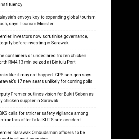
onstituency
laysia’s envoys key to expanding global tourism
ach, says Tourism Minister
emier: Investors now scrutinise governance,
tegrity before investing in Sarawak
ne containers of undeclared frozen chicken
rth RM4.13 mln seized at Bintulu Port
ooks like it may not happen’: GPS sec-gen says
rawak’s 17 new seats unlikely for coming polls
puty Premier outlines vision for Bukit Saban as
y chicken supplier in Sarawak
KS calls for stricter safety vigilance among
ntractors after fatal KUTS site accident
remier: Sarawak Ombudsman officers to be