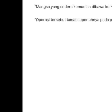
“Mangsa yang cedera kemudian dibawa ke Ho
“Operasi tersebut tamat sepenuhnya pada pu