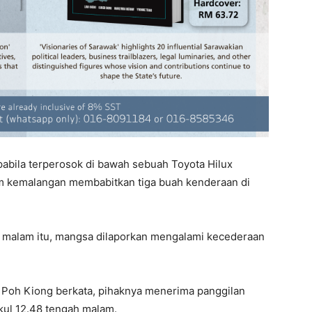
apabila terperosok di bawah sebuah Toyota Hilux
m kemalangan membabitkan tiga buah kenderaan di
ah malam itu, mangsa dilaporkan mengalami kecederaan
 Poh Kiong berkata, pihaknya menerima panggilan
kul 12.48 tengah malam.