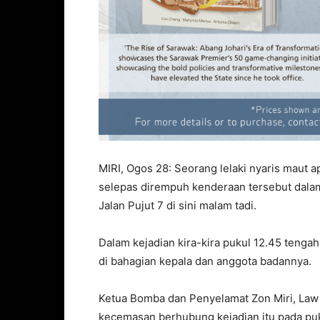
MIRI, Ogos 28: Seorang lelaki nyaris maut 
selepas dirempuh kenderaan tersebut dala
Jalan Pujut 7 di sini malam tadi.
Dalam kejadian kira-kira pukul 12.45 teng
di bahagian kepala dan anggota badannya.
Ketua Bomba dan Penyelamat Zon Miri, Law
kecemasan berhubung kejadian itu pada pu