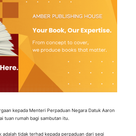
argaan kepada Menteri Perpaduan Negara Datuk Aaron
i tuan rumah bagi sambutan itu.
k adalah tidak terhad kepada perpaduan dari segi