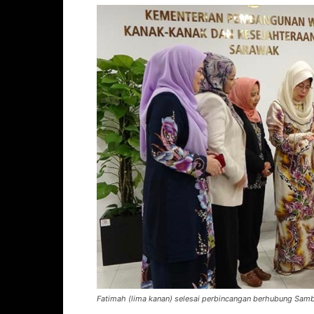
Fatimah (lima kanan) selesai perbincangan berhubung Sam