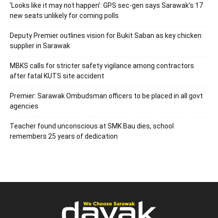
‘Looks like it may not happen’: GPS sec-gen says Sarawak’s 17
new seats unlikely for coming polls
Deputy Premier outlines vision for Bukit Saban as key chicken
supplier in Sarawak
MBKS calls for stricter safety vigilance among contractors
after fatal KUTS site accident
Premier: Sarawak Ombudsman officers to be placed in all govt
agencies
Teacher found unconscious at SMK Bau dies, school
remembers 25 years of dedication