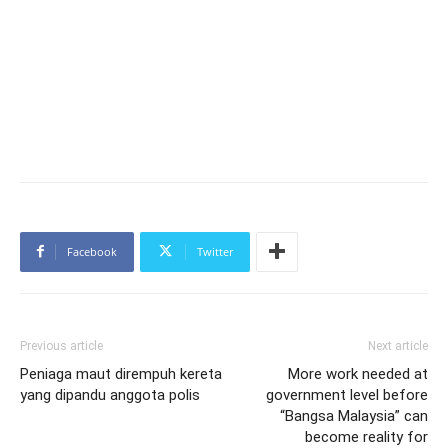
Facebook
Twitter
Previous article
Next article
Peniaga maut dirempuh kereta
More work needed at
yang dipandu anggota polis
government level before
“Bangsa Malaysia” can
become reality for