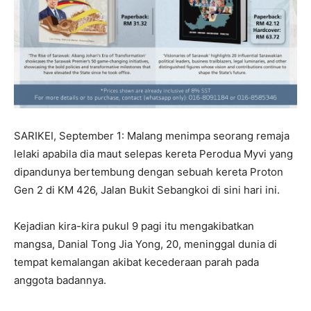
SARIKEI, September 1: Malang menimpa seorang remaja
lelaki apabila dia maut selepas kereta Perodua Myvi yang
dipandunya bertembung dengan sebuah kereta Proton
Gen 2 di KM 426, Jalan Bukit Sebangkoi di sini hari ini.
Kejadian kira-kira pukul 9 pagi itu mengakibatkan
mangsa, Danial Tong Jia Yong, 20, meninggal dunia di
tempat kemalangan akibat kecederaan parah pada
anggota badannya.