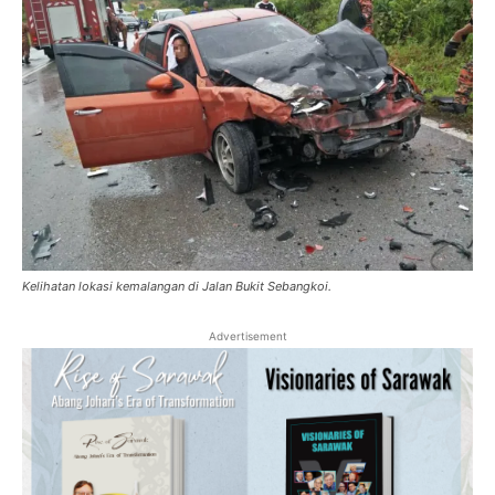
Kelihatan lokasi kemalangan di Jalan Bukit Sebangkoi.
Advertisement