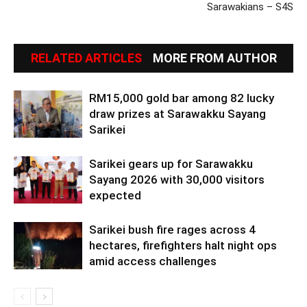
Sarawakians – S4S
RELATED ARTICLES
MORE FROM AUTHOR
RM15,000 gold bar among 82 lucky
draw prizes at Sarawakku Sayang
Sarikei
Sarikei gears up for Sarawakku
Sayang 2026 with 30,000 visitors
expected
Sarikei bush fire rages across 4
hectares, firefighters halt night ops
amid access challenges