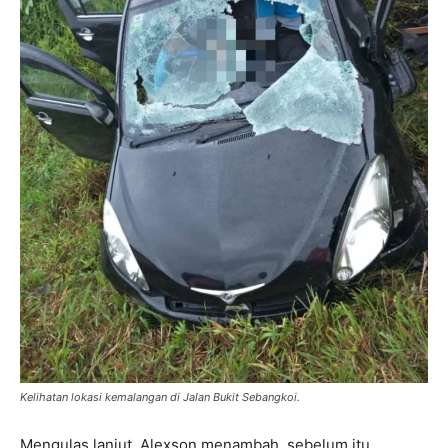
Kelihatan lokasi kemalangan di Jalan Bukit Sebangkoi.
Mengulas lanjut, Alexson menambah, sebelum itu,