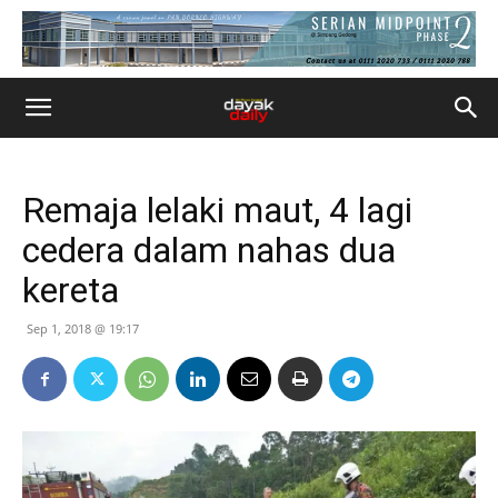
Remaja lelaki maut, 4 lagi
cedera dalam nahas dua
kereta
Sep 1, 2018 @ 19:17