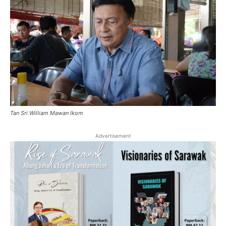
Tan Sri William Mawan Ikom
Advertisement