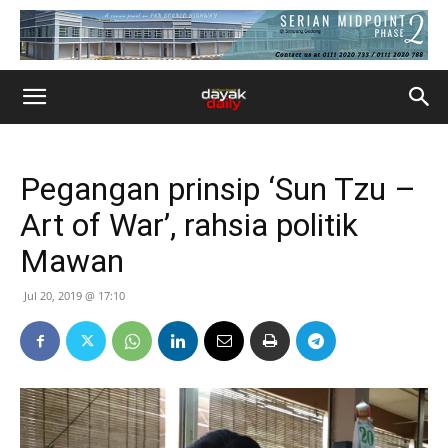
Pegangan prinsip ‘Sun Tzu –
Art of War’, rahsia politik
Mawan
Jul 20, 2019 @ 17:10