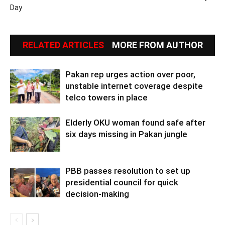
Day
RELATED ARTICLES
MORE FROM AUTHOR
Pakan rep urges action over poor,
unstable internet coverage despite
telco towers in place
Elderly OKU woman found safe after
six days missing in Pakan jungle
PBB passes resolution to set up
presidential council for quick
decision-making