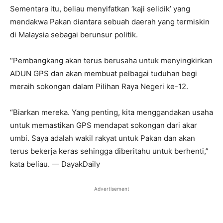
Sementara itu, beliau menyifatkan ‘kaji selidik’ yang
mendakwa Pakan diantara sebuah daerah yang termiskin
di Malaysia sebagai berunsur politik.
“Pembangkang akan terus berusaha untuk menyingkirkan
ADUN GPS dan akan membuat pelbagai tuduhan begi
meraih sokongan dalam Pilihan Raya Negeri ke-12.
“Biarkan mereka. Yang penting, kita menggandakan usaha
untuk memastikan GPS mendapat sokongan dari akar
umbi. Saya adalah wakil rakyat untuk Pakan dan akan
terus bekerja keras sehingga diberitahu untuk berhenti,”
kata beliau. — DayakDaily
Advertisement