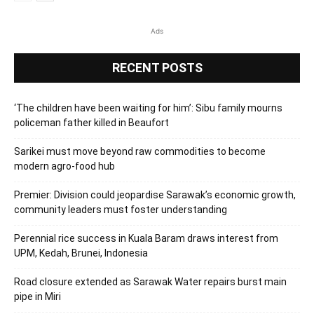
Ads
RECENT POSTS
‘The children have been waiting for him’: Sibu family mourns
policeman father killed in Beaufort
Sarikei must move beyond raw commodities to become
modern agro-food hub
Premier: Division could jeopardise Sarawak’s economic growth,
community leaders must foster understanding
Perennial rice success in Kuala Baram draws interest from
UPM, Kedah, Brunei, Indonesia
Road closure extended as Sarawak Water repairs burst main
pipe in Miri