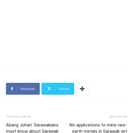
Facebook
Twitter
Previous article
Next article
Abang Johari: Sarawakians
No applications to mine rare-
must know about Sarawak
earth metals in Sarawak yet