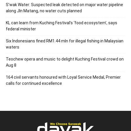
S’wak Water: Suspected leak detected on major water pipeline
along Jln Matang, no water cuts planned
KL can learn from Kuching Festival’s ‘food ecosystem’, says
federal minister
Six Indonesians fined RM1.44 mln for illegal fishing in Malaysian
waters
Teochew opera and music to delight Kuching Festival crowd on
Aug 8
164 civil servants honoured with Loyal Service Medal, Premier
calls for continued excellence