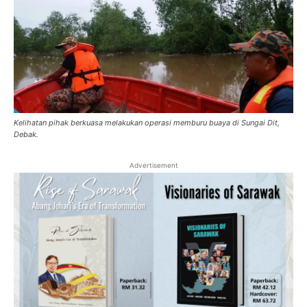
Kelihatan pihak berkuasa melakukan operasi memburu buaya di Sungai Dit,
Debak.
Advertisement