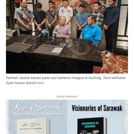
Fadillah (duduk kanan) pada sesi bertemu mangsa di Kuching. Turut kelihatan
Syed Azwan (berdiri kiri).
Advertisement