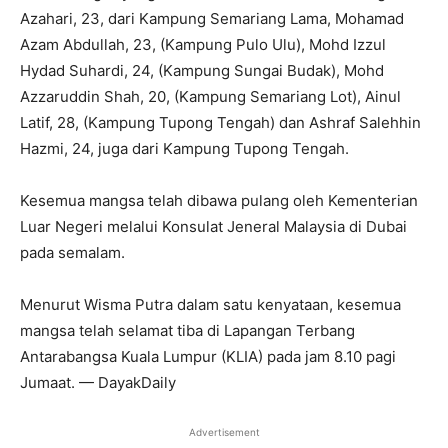
Azahari, 23, dari Kampung Semariang Lama, Mohamad
Azam Abdullah, 23, (Kampung Pulo Ulu), Mohd Izzul
Hydad Suhardi, 24, (Kampung Sungai Budak), Mohd
Azzaruddin Shah, 20, (Kampung Semariang Lot), Ainul
Latif, 28, (Kampung Tupong Tengah) dan Ashraf Salehhin
Hazmi, 24, juga dari Kampung Tupong Tengah.
Kesemua mangsa telah dibawa pulang oleh Kementerian
Luar Negeri melalui Konsulat Jeneral Malaysia di Dubai
pada semalam.
Menurut Wisma Putra dalam satu kenyataan, kesemua
mangsa telah selamat tiba di Lapangan Terbang
Antarabangsa Kuala Lumpur (KLIA) pada jam 8.10 pagi
Jumaat. — DayakDaily
Advertisement