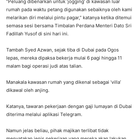
“Peluang dibenarkan untuk ‘jogging’ di kawasan luar
rumah pada waktu petang digunakan sebaiknya oleh kami
melarikan diri melalui pintu pagar,” katanya ketika ditemui
semasa sesi bersama Timbalan Perdana Menteri Dato Sri
Fadillah Yusof di sini hari ini.
Tambah Syed Azwan, sejak tiba di Dubai pada Ogos
lepas, mereka dipaksa bekerja mulai 6 pagi hingga 11
malam bagi operasi judi atas talian.
Manakala kawasan rumah yang dikenal sebagai ‘villa’
dikawal oleh anjing.
Katanya, tawaran pekerjaan dengan gaji lumayan di Dubai
diterima melalui aplikasi Telegram.
Namun jelas beliau, pihak majikan terlibat tidak
menyatakan jenis pekerjaan yang mereka akan lakukan.