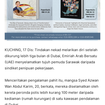
KUCHING, 17 Dis: Tindakan nekad melarikan diri setelah
dikurung lebih tiga bulan di Dubai, Emiriah Arab Bersatu
(UAE) menyelamatkan tujuh pemuda Sarawak daripada
sindiket penipuan pekerjaaan.
Menceritakan pengalaman pahit itu, mangsa Syed Azwan
Wan Abdul Karim, 20, berkata, mereka diselamatkan oleh
kereta peronda polis lebih kurang 100 meter daripada
kediaman (rumah kurungan) di satu kawasan pendalaman
di Dubai.