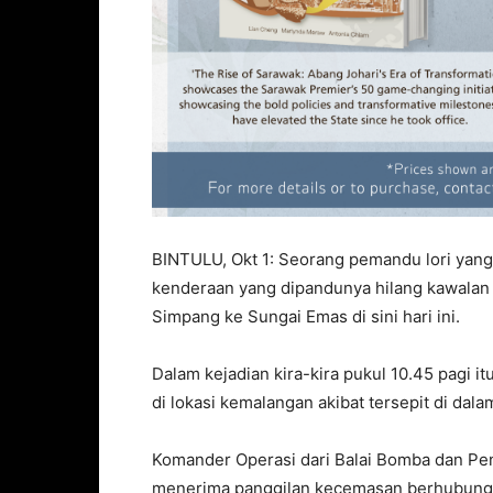
BINTULU, Okt 1: Seorang pemandu lori yan
kenderaan yang dipandunya hilang kawalan 
Simpang ke Sungai Emas di sini hari ini.
Dalam kejadian kira-kira pukul 10.45 pagi 
di lokasi kemalangan akibat tersepit di dal
Komander Operasi dari Balai Bomba dan Pen
menerima panggilan kecemasan berhubung ke