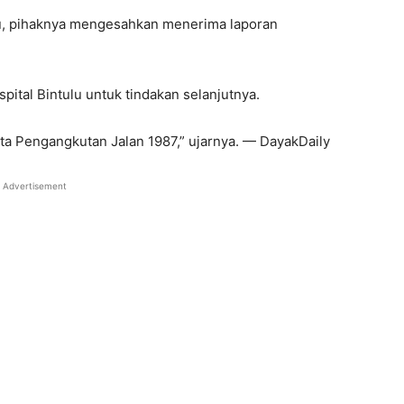
hu, pihaknya mengesahkan menerima laporan
ital Bintulu untuk tindakan selanjutnya.
kta Pengangkutan Jalan 1987,” ujarnya. — DayakDaily
Advertisement