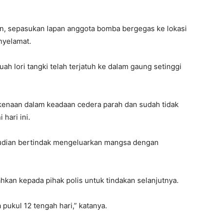
an, sepasukan lapan anggota bomba bergegas ke lokasi
nyelamat.
h lori tangki telah terjatuh ke dalam gaung setinggi
kenaan dalam keadaan cedera parah dan sudah tidak
 hari ini.
ian bertindak mengeluarkan mangsa dengan
kan kepada pihak polis untuk tindakan selanjutnya.
ukul 12 tengah hari,” katanya.