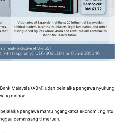
Bank Malaysia (ABM) udah bejalaika pengawa nyukung
 wang menoa.
ar bejalaika pengawa mantu ngangkatka ekonomi, ngintu
nggau pemansang ti meruan.