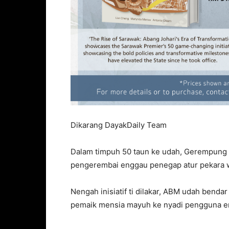
Dikarang DayakDaily Team
Dalam timpuh 50 taun ke udah, Gerempung 
pengerembai enggau penegap atur pekara
Nengah inisiatif ti dilakar, ABM udah bend
pemaik mensia mayuh ke nyadi pengguna e