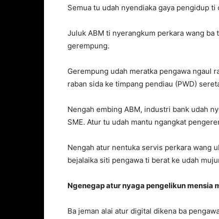
Semua tu udah nyendiaka gaya pengidup ti c
Juluk ABM ti nyerangkum perkara wang ba
gerempung.
Gerempung udah meratka pengawa ngaul raba
raban sida ke timpang pendiau (PWD) seret
Nengah embing ABM, industri bank udah nye
SME. Atur tu udah mantu ngangkat pengerem
Nengah atur nentuka servis perkara wang 
bejalaika siti pengawa ti berat ke udah mu
Ngenegap atur nyaga pengelikun mensia
Ba jeman alai atur digital dikena ba penga