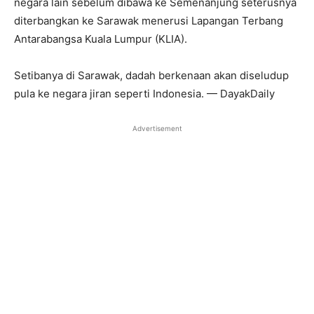
negara lain sebelum dibawa ke Semenanjung seterusnya
diterbangkan ke Sarawak menerusi Lapangan Terbang
Antarabangsa Kuala Lumpur (KLIA).
Setibanya di Sarawak, dadah berkenaan akan diseludup
pula ke negara jiran seperti Indonesia. — DayakDaily
Advertisement