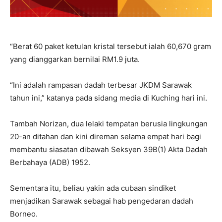
“Berat 60 paket ketulan kristal tersebut ialah 60,670 gram
yang dianggarkan bernilai RM1.9 juta.
“Ini adalah rampasan dadah terbesar JKDM Sarawak
tahun ini,” katanya pada sidang media di Kuching hari ini.
Tambah Norizan, dua lelaki tempatan berusia lingkungan
20-an ditahan dan kini direman selama empat hari bagi
membantu siasatan dibawah Seksyen 39B(1) Akta Dadah
Berbahaya (ADB) 1952.
Sementara itu, beliau yakin ada cubaan sindiket
menjadikan Sarawak sebagai hab pengedaran dadah
Borneo.