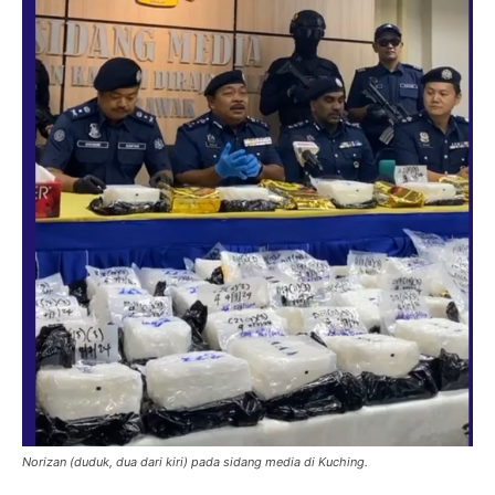
Norizan (duduk, dua dari kiri) pada sidang media di Kuching.