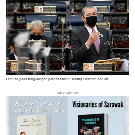
Fadillah pada pergulungan perbahasan di sidang Parlimen hari ini.
Advertisement