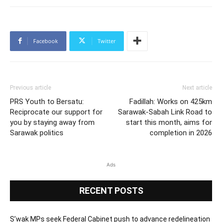
Facebook
Twitter
Previous article
Next article
PRS Youth to Bersatu:
Fadillah: Works on 425km
Reciprocate our support for
Sarawak-Sabah Link Road to
you by staying away from
start this month, aims for
Sarawak politics
completion in 2026
Ads
RECENT POSTS
S’wak MPs seek Federal Cabinet push to advance redelineation